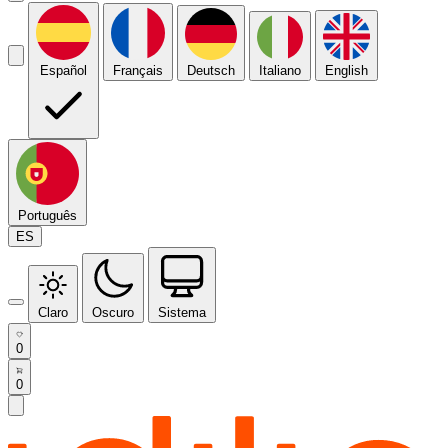
Español
Français
Deutsch
Italiano
English
Português
ES
Claro
Oscuro
Sistema
0
0