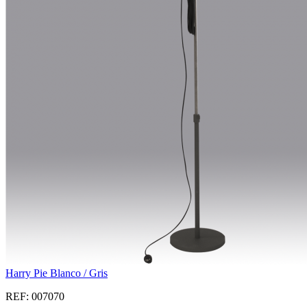
Harry Pie Blanco / Gris
REF: 007070