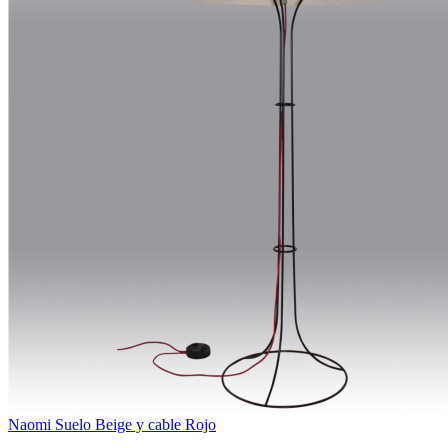
Naomi Suelo Beige y cable Rojo