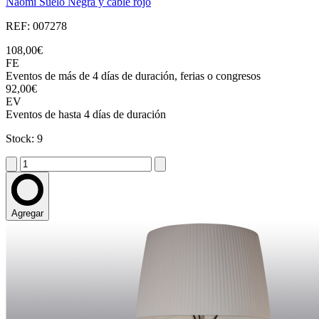
Naomi Suelo Negra y cable rojo
REF: 007278
108,00€
FE
Eventos de más de 4 días de duración, ferias o congresos
92,00€
EV
Eventos de hasta 4 días de duración
Stock: 9
Agregar