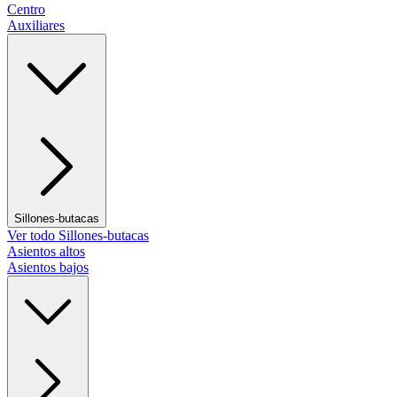
Centro
Auxiliares
Sillones-butacas
Ver todo Sillones-butacas
Asientos altos
Asientos bajos