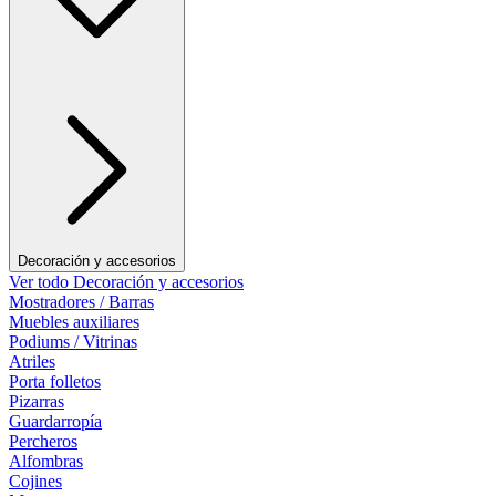
Decoración y accesorios
Ver todo Decoración y accesorios
Mostradores / Barras
Muebles auxiliares
Podiums / Vitrinas
Atriles
Porta folletos
Pizarras
Guardarropía
Percheros
Alfombras
Cojines