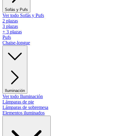
Sofás y Pufs
Ver todo Sofás y Pufs
2 plazas
3 plazas
+ 3 plazas
Pufs
Chaise-longue
Iluminación
Ver todo Iluminación
Lámparas de pie
Lámparas de sobremesa
Elementos iluminados