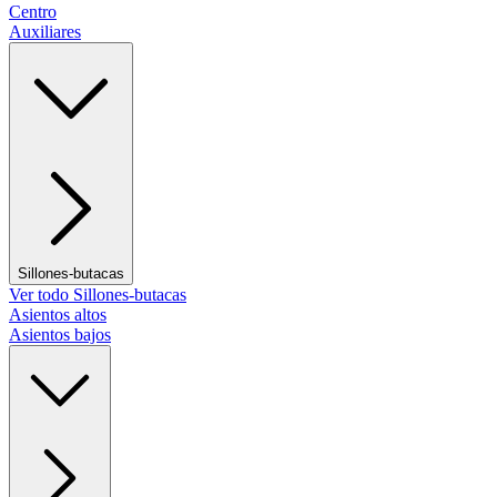
Centro
Auxiliares
Sillones-butacas
Ver todo Sillones-butacas
Asientos altos
Asientos bajos