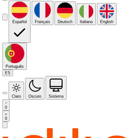
Español
Français
Deutsch
Italiano
English
Português
ES
Claro
Oscuro
Sistema
0
0