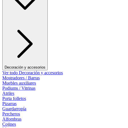
Decoración y accesorios
Ver todo Decoración y accesorios
Mostradores / Barras
Muebles auxiliares
Podiums / Vitrinas
Atriles
Porta folletos
Pizarras
Guardarropía
Percheros
Alfombras
Cojines