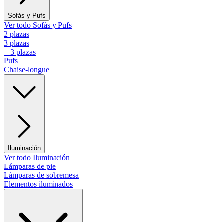
Sofás y Pufs
Ver todo Sofás y Pufs
2 plazas
3 plazas
+ 3 plazas
Pufs
Chaise-longue
Iluminación
Ver todo Iluminación
Lámparas de pie
Lámparas de sobremesa
Elementos iluminados