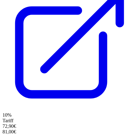
10%
Tariff
72,90€
81,00€