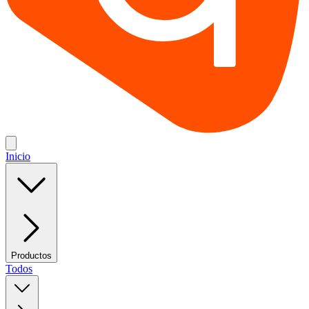
Inicio
Productos
Todos