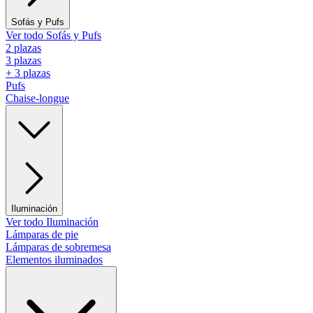
Sofás y Pufs
Ver todo Sofás y Pufs
2 plazas
3 plazas
+ 3 plazas
Pufs
Chaise-longue
Iluminación
Ver todo Iluminación
Lámparas de pie
Lámparas de sobremesa
Elementos iluminados