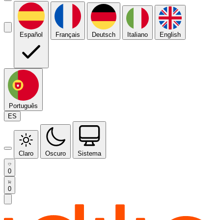
Español
Français
Deutsch
Italiano
English
Português
ES
Claro
Oscuro
Sistema
0
0