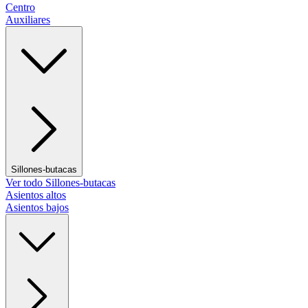
Centro
Auxiliares
Sillones-butacas
Ver todo Sillones-butacas
Asientos altos
Asientos bajos