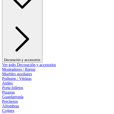
Decoración y accesorios
Ver todo Decoración y accesorios
Mostradores / Barras
Muebles auxiliares
Podiums / Vitrinas
Atriles
Porta folletos
Pizarras
Guardarropía
Percheros
Alfombras
Cojines