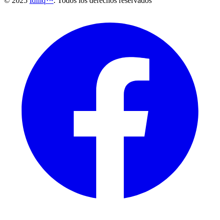
© 2025
Idiliq™
. Todos los derechos reservados