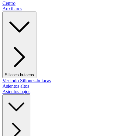
Centro
Auxiliares
Sillones-butacas
Ver todo Sillones-butacas
Asientos altos
Asientos bajos