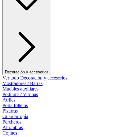
Decoración y accesorios
Ver todo Decoración y accesorios
Mostradores / Barras
Muebles auxiliares
Podiums / Vitrinas
Atriles
Porta folletos
Pizarras
Guardarropía
Percheros
Alfombras
Cojines