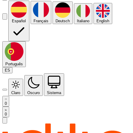
Español
Français
Deutsch
Italiano
English
Português
ES
Claro
Oscuro
Sistema
0
0