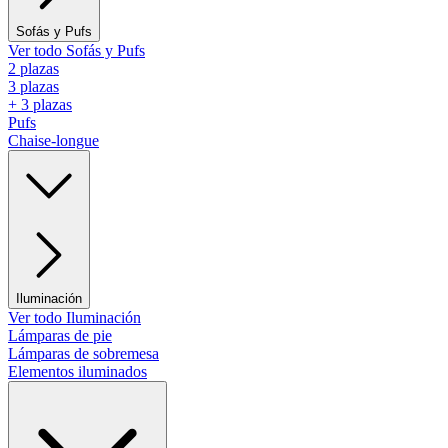
Sofás y Pufs
Ver todo Sofás y Pufs
2 plazas
3 plazas
+ 3 plazas
Pufs
Chaise-longue
Iluminación
Ver todo Iluminación
Lámparas de pie
Lámparas de sobremesa
Elementos iluminados