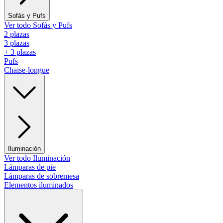
Sofás y Pufs
Ver todo Sofás y Pufs
2 plazas
3 plazas
+ 3 plazas
Pufs
Chaise-longue
Iluminación
Ver todo Iluminación
Lámparas de pie
Lámparas de sobremesa
Elementos iluminados