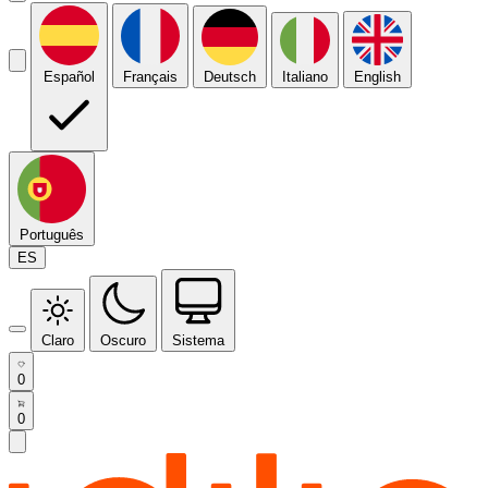
Español
Français
Deutsch
Italiano
English
Português
ES
Claro
Oscuro
Sistema
0
0