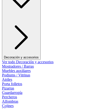
Decoración y accesorios
Ver todo Decoración y accesorios
Mostradores / Barras
Muebles auxiliares
Podiums / Vitrinas
Atriles
Porta folletos
Pizarras
Guardarropía
Percheros
Alfombras
Cojines