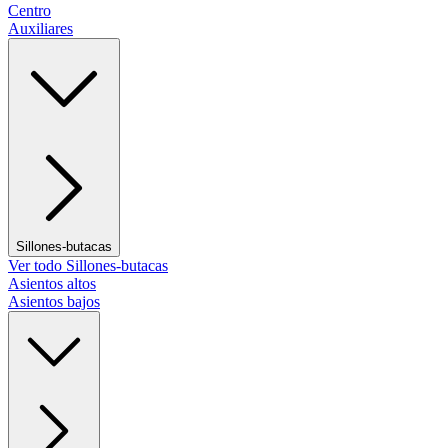
Centro
Auxiliares
Sillones-butacas
Ver todo Sillones-butacas
Asientos altos
Asientos bajos