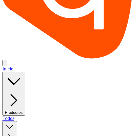
Inicio
Productos
Todos