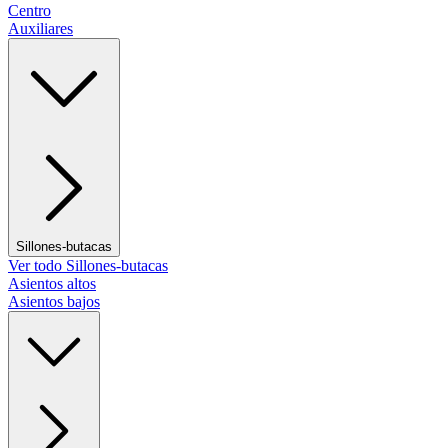
Centro
Auxiliares
Sillones-butacas
Ver todo Sillones-butacas
Asientos altos
Asientos bajos