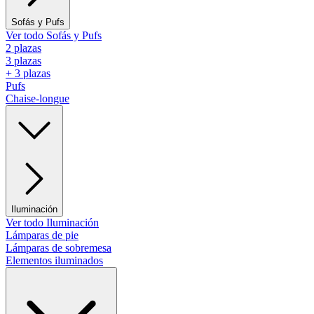
Sofás y Pufs
Ver todo Sofás y Pufs
2 plazas
3 plazas
+ 3 plazas
Pufs
Chaise-longue
Iluminación
Ver todo Iluminación
Lámparas de pie
Lámparas de sobremesa
Elementos iluminados