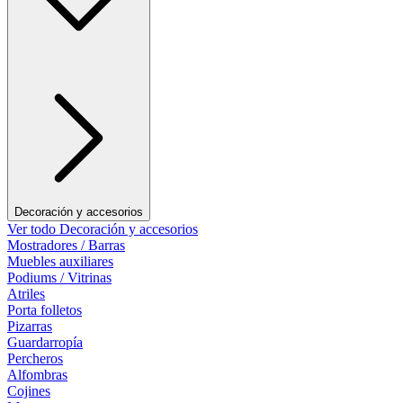
Decoración y accesorios
Ver todo Decoración y accesorios
Mostradores / Barras
Muebles auxiliares
Podiums / Vitrinas
Atriles
Porta folletos
Pizarras
Guardarropía
Percheros
Alfombras
Cojines