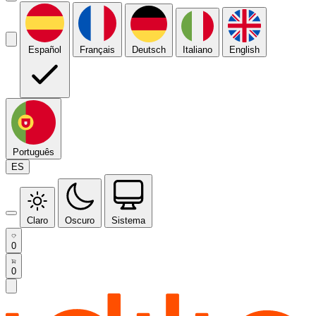
Español
Français
Deutsch
Italiano
English
Português
ES
Claro
Oscuro
Sistema
0
0