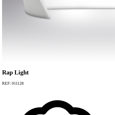
Rap Light
REF: 011128