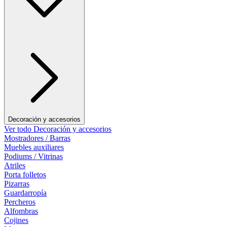
Decoración y accesorios
Ver todo Decoración y accesorios
Mostradores / Barras
Muebles auxiliares
Podiums / Vitrinas
Atriles
Porta folletos
Pizarras
Guardarropía
Percheros
Alfombras
Cojines