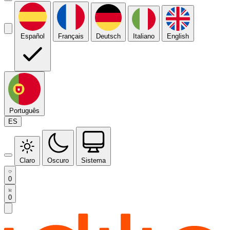
Español
Français
Deutsch
Italiano
English
Português
ES
Claro
Oscuro
Sistema
0
0