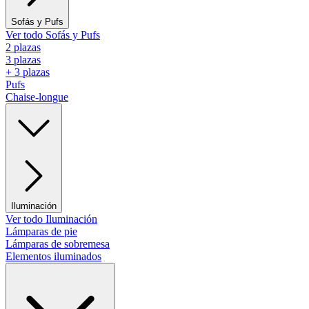
Sofás y Pufs
Ver todo Sofás y Pufs
2 plazas
3 plazas
+ 3 plazas
Pufs
Chaise-longue
Iluminación
Ver todo Iluminación
Lámparas de pie
Lámparas de sobremesa
Elementos iluminados