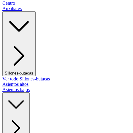
Centro
Auxiliares
Sillones-butacas
Ver todo Sillones-butacas
Asientos altos
Asientos bajos