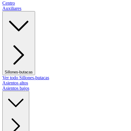
Centro
Auxiliares
Sillones-butacas
Ver todo Sillones-butacas
Asientos altos
Asientos bajos