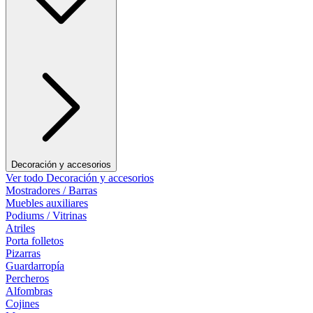
Decoración y accesorios
Ver todo Decoración y accesorios
Mostradores / Barras
Muebles auxiliares
Podiums / Vitrinas
Atriles
Porta folletos
Pizarras
Guardarropía
Percheros
Alfombras
Cojines