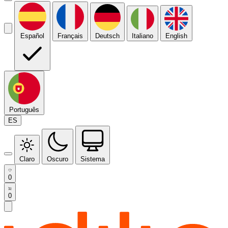
Español
Français
Deutsch
Italiano
English
Português
ES
Claro
Oscuro
Sistema
0
0