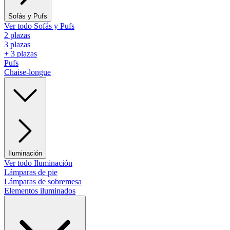
Sofás y Pufs
Ver todo Sofás y Pufs
2 plazas
3 plazas
+ 3 plazas
Pufs
Chaise-longue
Iluminación
Ver todo Iluminación
Lámparas de pie
Lámparas de sobremesa
Elementos iluminados