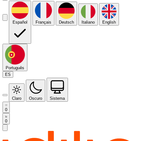
Español
Français
Deutsch
Italiano
English
Português
ES
Claro
Oscuro
Sistema
0
0