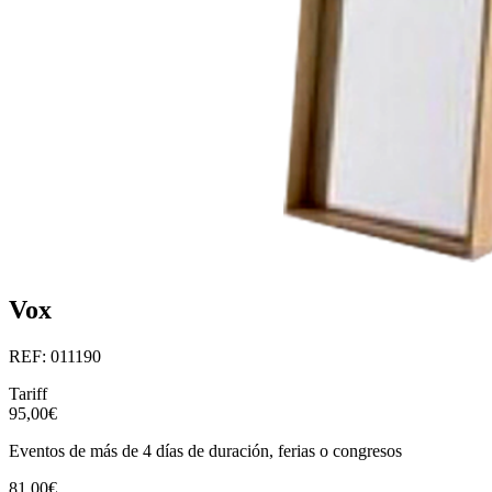
Vox
REF: 011190
Tariff
95,00€
Eventos de más de 4 días de duración, ferias o congresos
81,00€