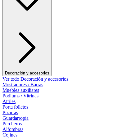
Decoración y accesorios
Ver todo Decoración y accesorios
Mostradores / Barras
Muebles auxiliares
Podiums / Vitrinas
Atriles
Porta folletos
Pizarras
Guardarropía
Percheros
Alfombras
Cojines