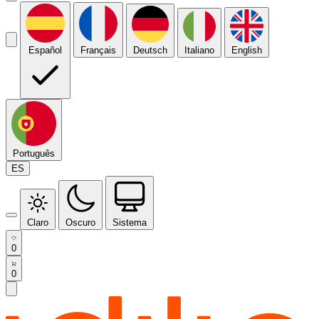
Español
Français
Deutsch
Italiano
English
Português
ES
Claro
Oscuro
Sistema
0
0