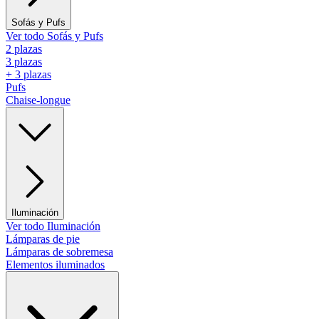
Sofás y Pufs
Ver todo Sofás y Pufs
2 plazas
3 plazas
+ 3 plazas
Pufs
Chaise-longue
Iluminación
Ver todo Iluminación
Lámparas de pie
Lámparas de sobremesa
Elementos iluminados