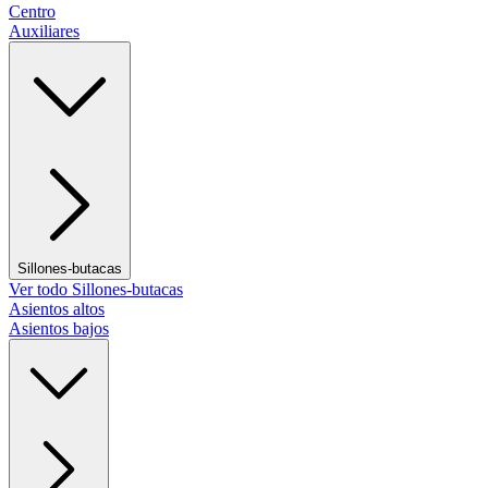
Centro
Auxiliares
Sillones-butacas
Ver todo Sillones-butacas
Asientos altos
Asientos bajos