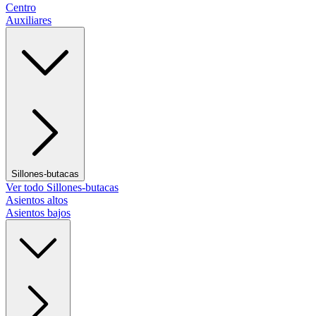
Centro
Auxiliares
Sillones-butacas
Ver todo Sillones-butacas
Asientos altos
Asientos bajos