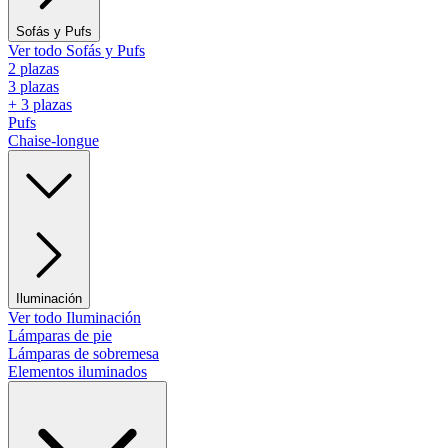
Sofás y Pufs
Ver todo Sofás y Pufs
2 plazas
3 plazas
+ 3 plazas
Pufs
Chaise-longue
Iluminación
Ver todo Iluminación
Lámparas de pie
Lámparas de sobremesa
Elementos iluminados