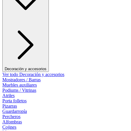
Decoración y accesorios
Ver todo Decoración y accesorios
Mostradores / Barras
Muebles auxiliares
Podiums / Vitrinas
Atriles
Porta folletos
Pizarras
Guardarropía
Percheros
Alfombras
Cojines