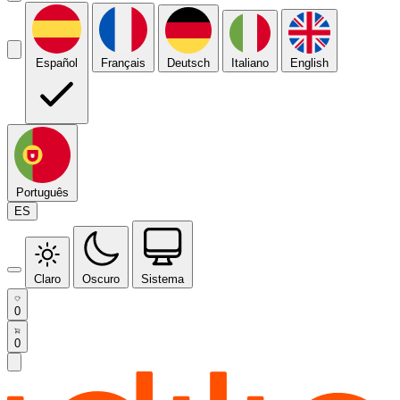
Español
Français
Deutsch
Italiano
English
Português
ES
Claro
Oscuro
Sistema
0
0