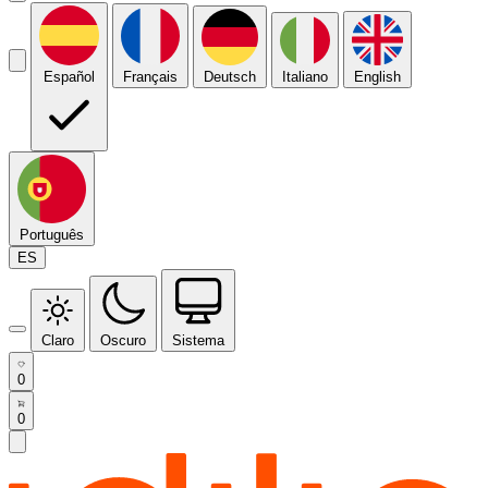
Español
Français
Deutsch
Italiano
English
Português
ES
Claro
Oscuro
Sistema
0
0