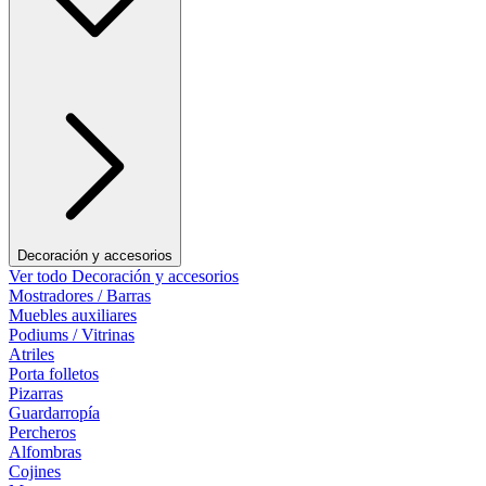
Decoración y accesorios
Ver todo Decoración y accesorios
Mostradores / Barras
Muebles auxiliares
Podiums / Vitrinas
Atriles
Porta folletos
Pizarras
Guardarropía
Percheros
Alfombras
Cojines