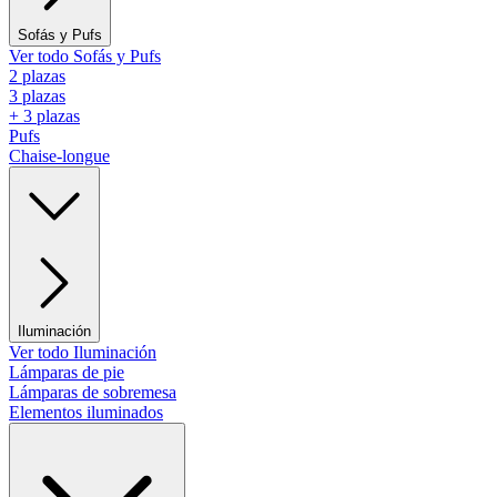
Sofás y Pufs
Ver todo Sofás y Pufs
2 plazas
3 plazas
+ 3 plazas
Pufs
Chaise-longue
Iluminación
Ver todo Iluminación
Lámparas de pie
Lámparas de sobremesa
Elementos iluminados