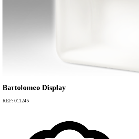
Bartolomeo Display
REF: 011245