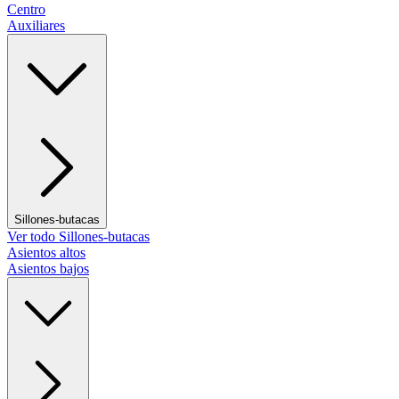
Centro
Auxiliares
Sillones-butacas
Ver todo Sillones-butacas
Asientos altos
Asientos bajos