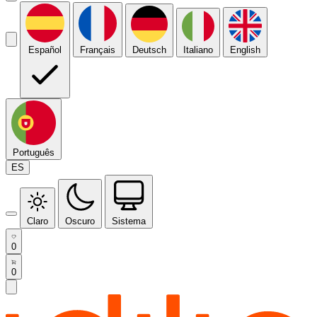
Español
Français
Deutsch
Italiano
English
Português
ES
Claro
Oscuro
Sistema
0
0