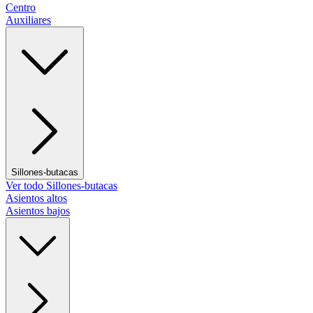
Centro
Auxiliares
Sillones-butacas
Ver todo Sillones-butacas
Asientos altos
Asientos bajos