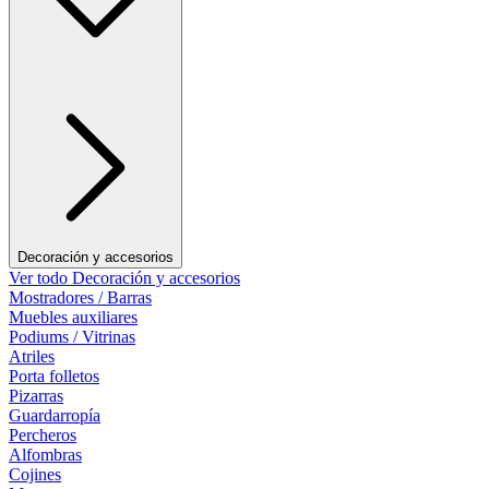
Decoración y accesorios
Ver todo Decoración y accesorios
Mostradores / Barras
Muebles auxiliares
Podiums / Vitrinas
Atriles
Porta folletos
Pizarras
Guardarropía
Percheros
Alfombras
Cojines