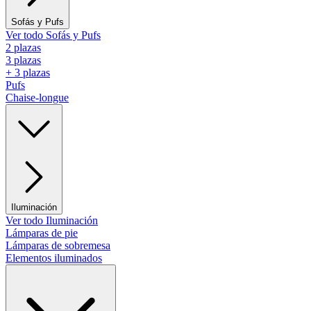
Sofás y Pufs
Ver todo Sofás y Pufs
2 plazas
3 plazas
+ 3 plazas
Pufs
Chaise-longue
Iluminación
Ver todo Iluminación
Lámparas de pie
Lámparas de sobremesa
Elementos iluminados