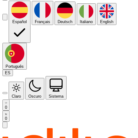
Español
Français
Deutsch
Italiano
English
Português
ES
Claro
Oscuro
Sistema
0
0