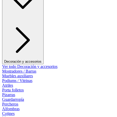
Decoración y accesorios
Ver todo Decoración y accesorios
Mostradores / Barras
Muebles auxiliares
Podiums / Vitrinas
Atriles
Porta folletos
Pizarras
Guardarropía
Percheros
Alfombras
Cojines