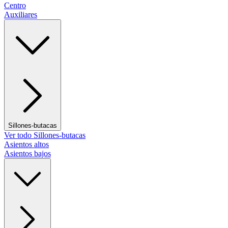
Centro
Auxiliares
Sillones-butacas
Ver todo Sillones-butacas
Asientos altos
Asientos bajos