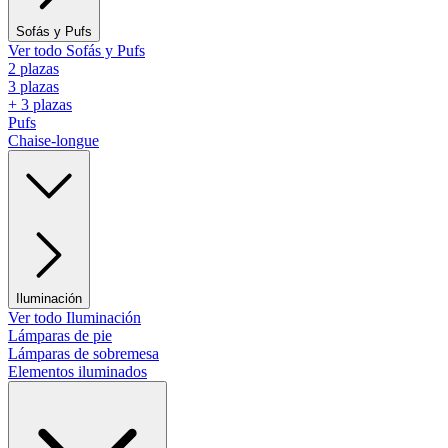
Sofás y Pufs
Ver todo Sofás y Pufs
2 plazas
3 plazas
+ 3 plazas
Pufs
Chaise-longue
Iluminación
Ver todo Iluminación
Lámparas de pie
Lámparas de sobremesa
Elementos iluminados