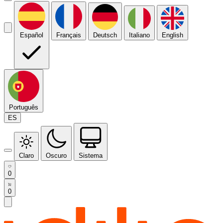
Español
Français
Deutsch
Italiano
English
Português
ES
Claro
Oscuro
Sistema
0
0