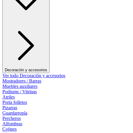
Decoración y accesorios
Ver todo Decoración y accesorios
Mostradores / Barras
Muebles auxiliares
Podiums / Vitrinas
Atriles
Porta folletos
Pizarras
Guardarropía
Percheros
Alfombras
Cojines