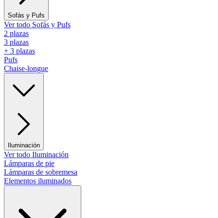
Sofás y Pufs
Ver todo Sofás y Pufs
2 plazas
3 plazas
+ 3 plazas
Pufs
Chaise-longue
Iluminación
Ver todo Iluminación
Lámparas de pie
Lámparas de sobremesa
Elementos iluminados