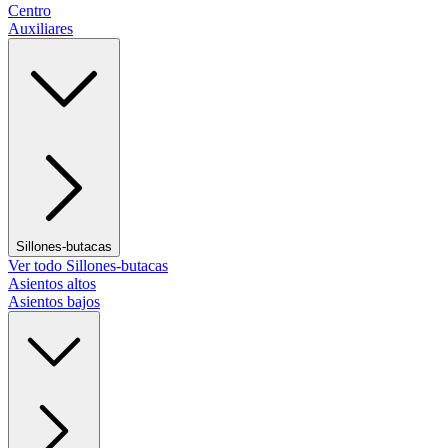
Centro
Auxiliares
Sillones-butacas
Ver todo Sillones-butacas
Asientos altos
Asientos bajos