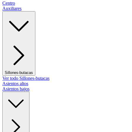
Centro
Auxiliares
Sillones-butacas
Ver todo Sillones-butacas
Asientos altos
Asientos bajos