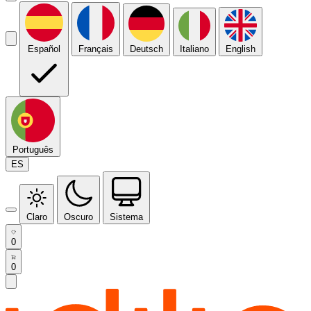
Español
Français
Deutsch
Italiano
English
Português
ES
Claro
Oscuro
Sistema
0
0