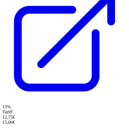
15%
Tariff
12,75€
15,00€