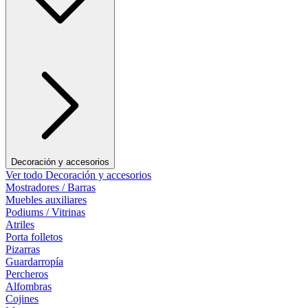
Decoración y accesorios
Ver todo Decoración y accesorios
Mostradores / Barras
Muebles auxiliares
Podiums / Vitrinas
Atriles
Porta folletos
Pizarras
Guardarropía
Percheros
Alfombras
Cojines