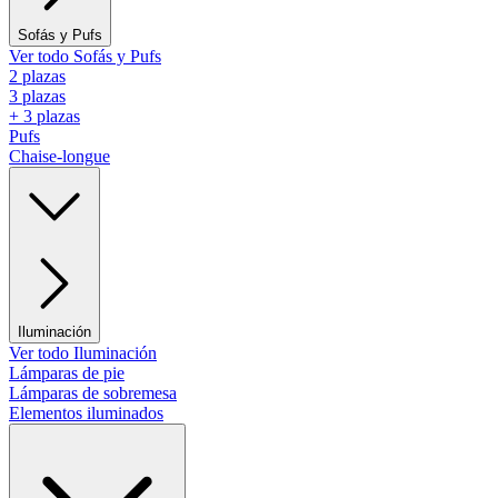
Sofás y Pufs
Ver todo Sofás y Pufs
2 plazas
3 plazas
+ 3 plazas
Pufs
Chaise-longue
Iluminación
Ver todo Iluminación
Lámparas de pie
Lámparas de sobremesa
Elementos iluminados