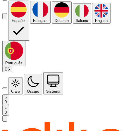
Español
Français
Deutsch
Italiano
English
Português
ES
Claro
Oscuro
Sistema
0
0