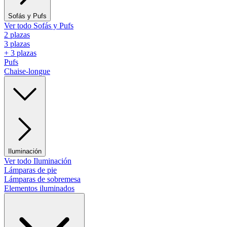
Sofás y Pufs
Ver todo Sofás y Pufs
2 plazas
3 plazas
+ 3 plazas
Pufs
Chaise-longue
Iluminación
Ver todo Iluminación
Lámparas de pie
Lámparas de sobremesa
Elementos iluminados