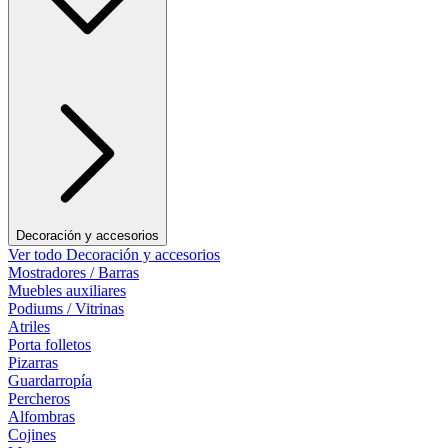
Decoración y accesorios
Ver todo Decoración y accesorios
Mostradores / Barras
Muebles auxiliares
Podiums / Vitrinas
Atriles
Porta folletos
Pizarras
Guardarropía
Percheros
Alfombras
Cojines