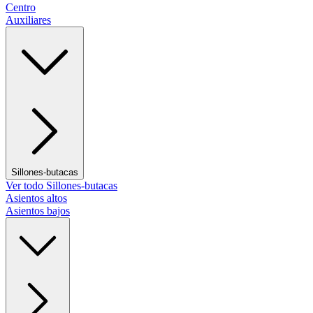
Centro
Auxiliares
Sillones-butacas
Ver todo Sillones-butacas
Asientos altos
Asientos bajos