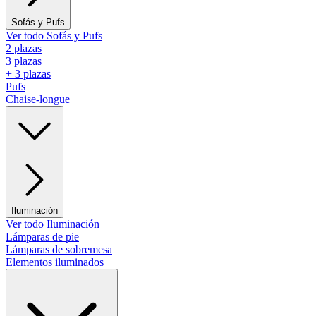
Sofás y Pufs
Ver todo Sofás y Pufs
2 plazas
3 plazas
+ 3 plazas
Pufs
Chaise-longue
Iluminación
Ver todo Iluminación
Lámparas de pie
Lámparas de sobremesa
Elementos iluminados