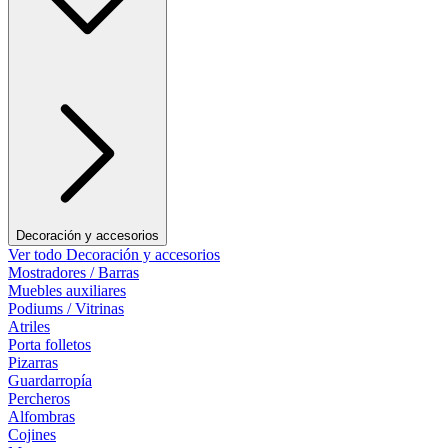
Decoración y accesorios
Ver todo Decoración y accesorios
Mostradores / Barras
Muebles auxiliares
Podiums / Vitrinas
Atriles
Porta folletos
Pizarras
Guardarropía
Percheros
Alfombras
Cojines