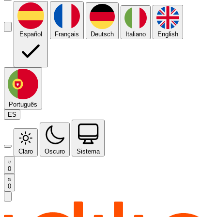
Español
Français
Deutsch
Italiano
English
Português
ES
Claro
Oscuro
Sistema
0
0