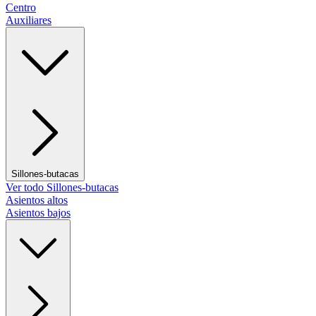
Centro
Auxiliares
Sillones-butacas
Ver todo Sillones-butacas
Asientos altos
Asientos bajos