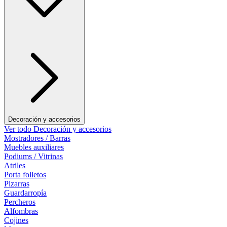
Decoración y accesorios
Ver todo Decoración y accesorios
Mostradores / Barras
Muebles auxiliares
Podiums / Vitrinas
Atriles
Porta folletos
Pizarras
Guardarropía
Percheros
Alfombras
Cojines