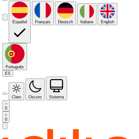
Español
Français
Deutsch
Italiano
English
Português
ES
Claro
Oscuro
Sistema
0
0