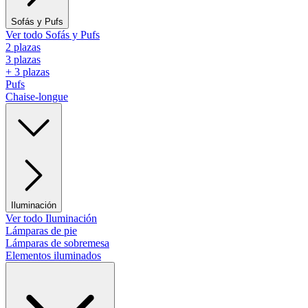
Sofás y Pufs
Ver todo Sofás y Pufs
2 plazas
3 plazas
+ 3 plazas
Pufs
Chaise-longue
Iluminación
Ver todo Iluminación
Lámparas de pie
Lámparas de sobremesa
Elementos iluminados