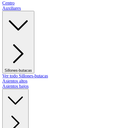
Centro
Auxiliares
Sillones-butacas
Ver todo Sillones-butacas
Asientos altos
Asientos bajos