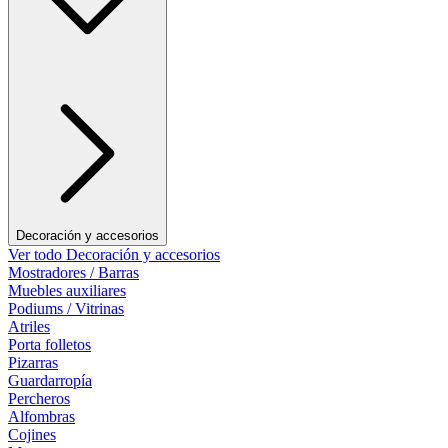
Decoración y accesorios
Ver todo Decoración y accesorios
Mostradores / Barras
Muebles auxiliares
Podiums / Vitrinas
Atriles
Porta folletos
Pizarras
Guardarropía
Percheros
Alfombras
Cojines