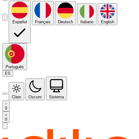
Español
Français
Deutsch
Italiano
English
Português
ES
Claro
Oscuro
Sistema
0
0