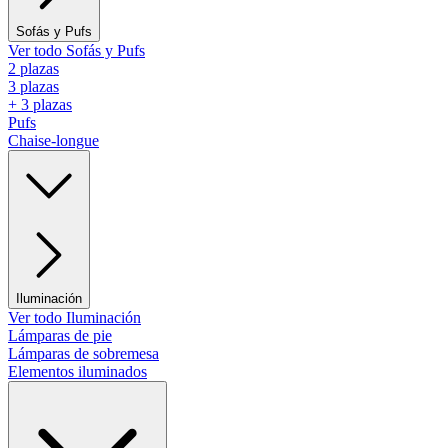
Sofás y Pufs
Ver todo Sofás y Pufs
2 plazas
3 plazas
+ 3 plazas
Pufs
Chaise-longue
Iluminación
Ver todo Iluminación
Lámparas de pie
Lámparas de sobremesa
Elementos iluminados