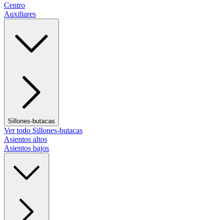
Centro
Auxiliares
Sillones-butacas
Ver todo Sillones-butacas
Asientos altos
Asientos bajos