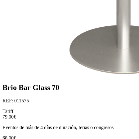
Brio Bar Glass 70
REF: 011575
Tariff
79,00€
Eventos de más de 4 días de duración, ferias o congresos
68,00€