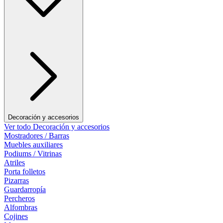
Decoración y accesorios
Ver todo Decoración y accesorios
Mostradores / Barras
Muebles auxiliares
Podiums / Vitrinas
Atriles
Porta folletos
Pizarras
Guardarropía
Percheros
Alfombras
Cojines