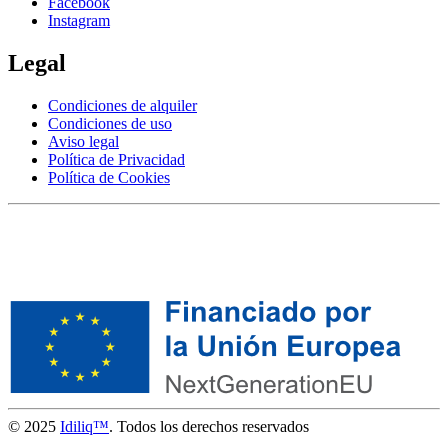
Facebook
Instagram
Legal
Condiciones de alquiler
Condiciones de uso
Aviso legal
Política de Privacidad
Política de Cookies
© 2025
Idiliq™
. Todos los derechos reservados