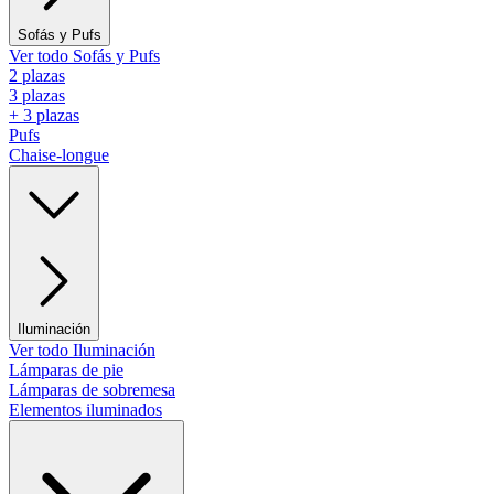
Sofás y Pufs
Ver todo Sofás y Pufs
2 plazas
3 plazas
+ 3 plazas
Pufs
Chaise-longue
Iluminación
Ver todo Iluminación
Lámparas de pie
Lámparas de sobremesa
Elementos iluminados