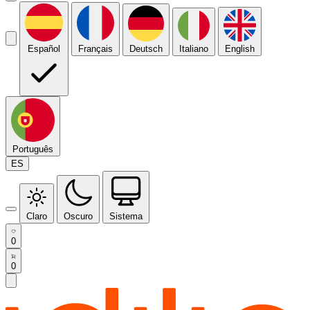
Español
Français
Deutsch
Italiano
English
Português
ES
Claro
Oscuro
Sistema
0
0