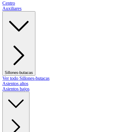
Centro
Auxiliares
Sillones-butacas
Ver todo Sillones-butacas
Asientos altos
Asientos bajos