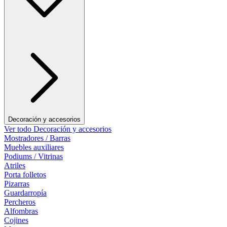
Decoración y accesorios
Ver todo Decoración y accesorios
Mostradores / Barras
Muebles auxiliares
Podiums / Vitrinas
Atriles
Porta folletos
Pizarras
Guardarropía
Percheros
Alfombras
Cojines