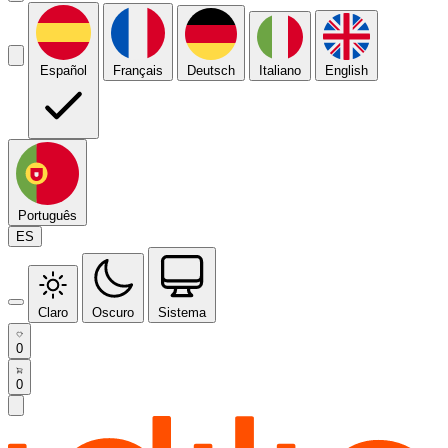
Español
Français
Deutsch
Italiano
English
Português
ES
Claro
Oscuro
Sistema
0
0