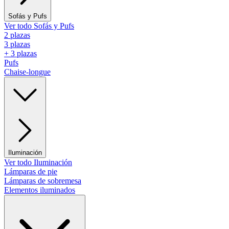
Sofás y Pufs
Ver todo Sofás y Pufs
2 plazas
3 plazas
+ 3 plazas
Pufs
Chaise-longue
Iluminación
Ver todo Iluminación
Lámparas de pie
Lámparas de sobremesa
Elementos iluminados