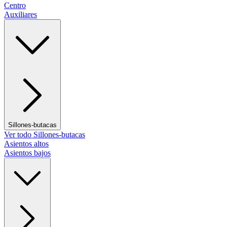
Centro
Auxiliares
Sillones-butacas
Ver todo Sillones-butacas
Asientos altos
Asientos bajos