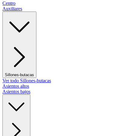
Centro
Auxiliares
Sillones-butacas
Ver todo Sillones-butacas
Asientos altos
Asientos bajos