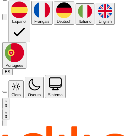
Español
Français
Deutsch
Italiano
English
Português
ES
Claro
Oscuro
Sistema
0
0