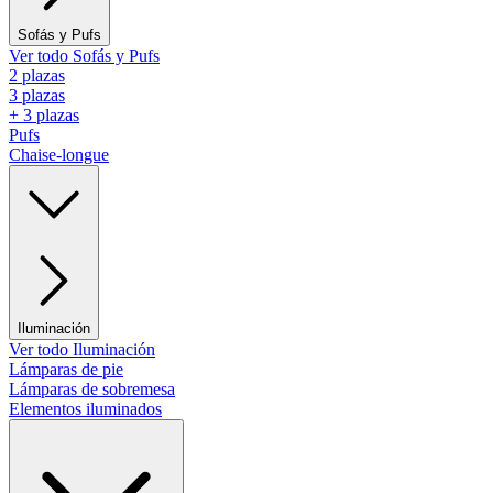
Sofás y Pufs
Ver todo Sofás y Pufs
2 plazas
3 plazas
+ 3 plazas
Pufs
Chaise-longue
Iluminación
Ver todo Iluminación
Lámparas de pie
Lámparas de sobremesa
Elementos iluminados