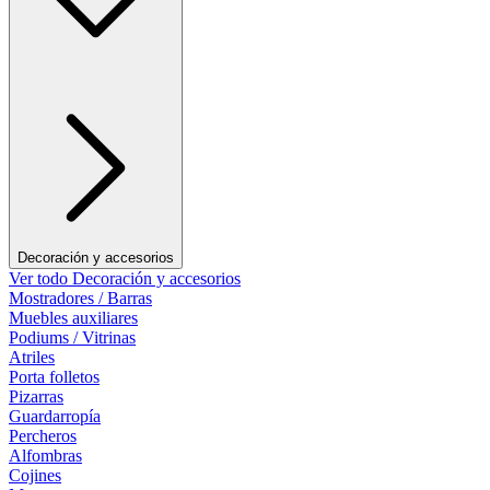
Decoración y accesorios
Ver todo Decoración y accesorios
Mostradores / Barras
Muebles auxiliares
Podiums / Vitrinas
Atriles
Porta folletos
Pizarras
Guardarropía
Percheros
Alfombras
Cojines