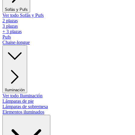
Sofás y Pufs
Ver todo Sofás y Pufs
2 plazas
3 plazas
+ 3 plazas
Pufs
Chaise-longue
Iluminación
Ver todo Iluminación
Lámparas de pie
Lámparas de sobremesa
Elementos iluminados