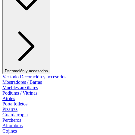
Decoración y accesorios
Ver todo Decoración y accesorios
Mostradores / Barras
Muebles auxiliares
Podiums / Vitrinas
Atriles
Porta folletos
Pizarras
Guardarropía
Percheros
Alfombras
Cojines