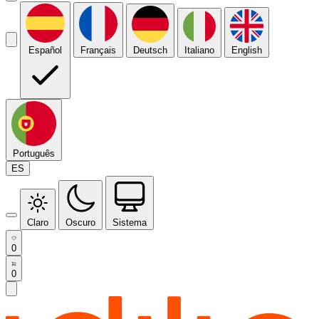
Español
Français
Deutsch
Italiano
English
Português
ES
Claro
Oscuro
Sistema
0
0