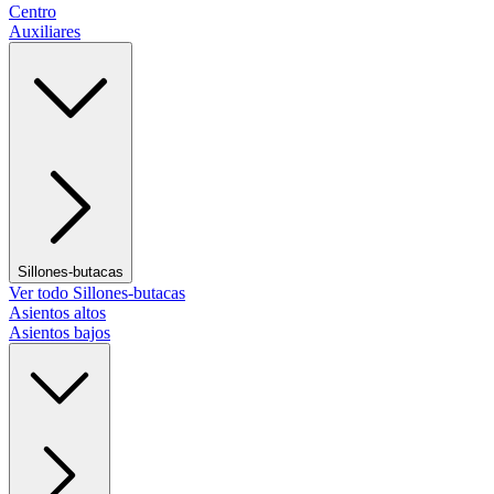
Centro
Auxiliares
Sillones-butacas
Ver todo Sillones-butacas
Asientos altos
Asientos bajos