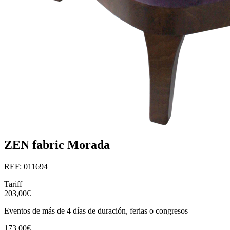
ZEN fabric Morada
REF: 011694
Tariff
203,00€
Eventos de más de 4 días de duración, ferias o congresos
173,00€