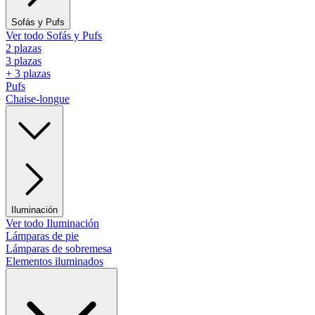
Sofás y Pufs
Ver todo Sofás y Pufs
2 plazas
3 plazas
+ 3 plazas
Pufs
Chaise-longue
Iluminación
Ver todo Iluminación
Lámparas de pie
Lámparas de sobremesa
Elementos iluminados