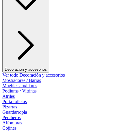
Decoración y accesorios
Ver todo Decoración y accesorios
Mostradores / Barras
Muebles auxiliares
Podiums / Vitrinas
Atriles
Porta folletos
Pizarras
Guardarropía
Percheros
Alfombras
Cojines