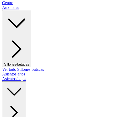
Centro
Auxiliares
Sillones-butacas
Ver todo Sillones-butacas
Asientos altos
Asientos bajos