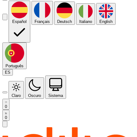
Español
Français
Deutsch
Italiano
English
Português
ES
Claro
Oscuro
Sistema
0
0