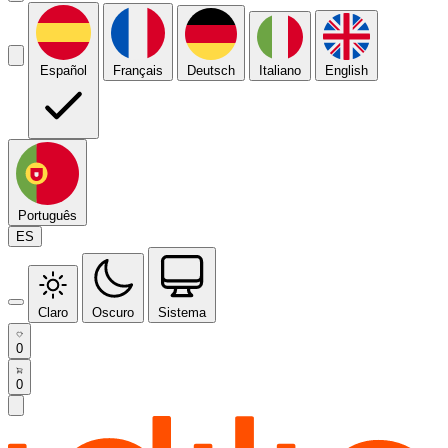
Español
Français
Deutsch
Italiano
English
Português
ES
Claro
Oscuro
Sistema
0
0