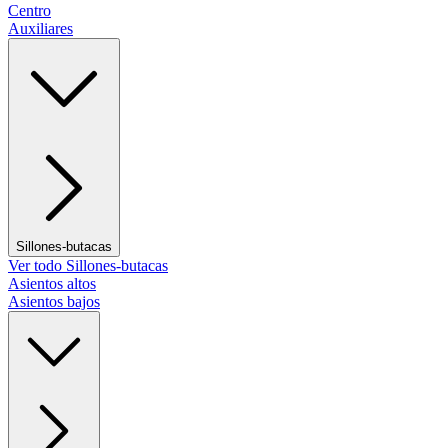
Centro
Auxiliares
Sillones-butacas
Ver todo Sillones-butacas
Asientos altos
Asientos bajos