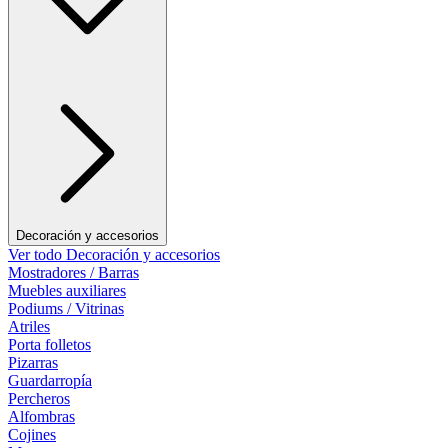
Decoración y accesorios
Ver todo Decoración y accesorios
Mostradores / Barras
Muebles auxiliares
Podiums / Vitrinas
Atriles
Porta folletos
Pizarras
Guardarropía
Percheros
Alfombras
Cojines