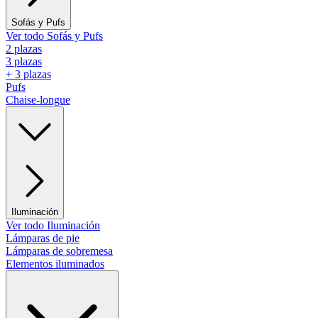
Sofás y Pufs
Ver todo Sofás y Pufs
2 plazas
3 plazas
+ 3 plazas
Pufs
Chaise-longue
Iluminación
Ver todo Iluminación
Lámparas de pie
Lámparas de sobremesa
Elementos iluminados