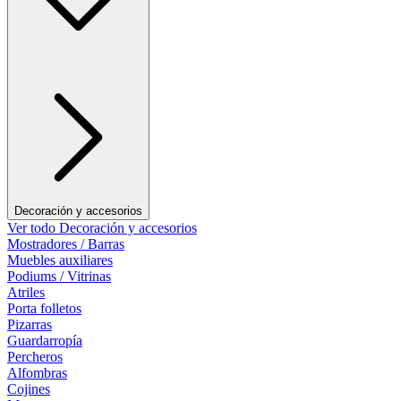
Decoración y accesorios
Ver todo Decoración y accesorios
Mostradores / Barras
Muebles auxiliares
Podiums / Vitrinas
Atriles
Porta folletos
Pizarras
Guardarropía
Percheros
Alfombras
Cojines