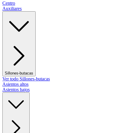
Centro
Auxiliares
Sillones-butacas
Ver todo Sillones-butacas
Asientos altos
Asientos bajos