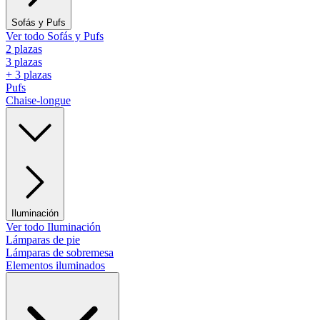
Sofás y Pufs
Ver todo Sofás y Pufs
2 plazas
3 plazas
+ 3 plazas
Pufs
Chaise-longue
Iluminación
Ver todo Iluminación
Lámparas de pie
Lámparas de sobremesa
Elementos iluminados