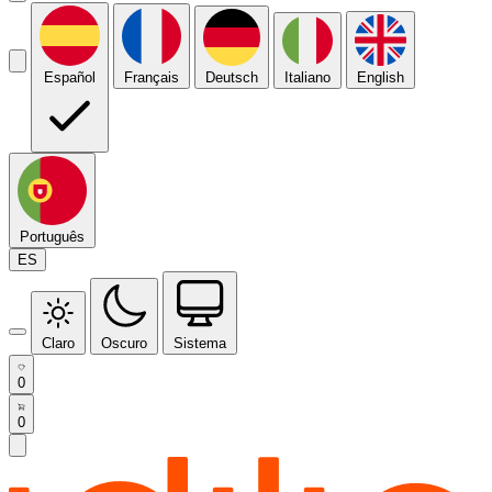
Español
Français
Deutsch
Italiano
English
Português
ES
Claro
Oscuro
Sistema
0
0