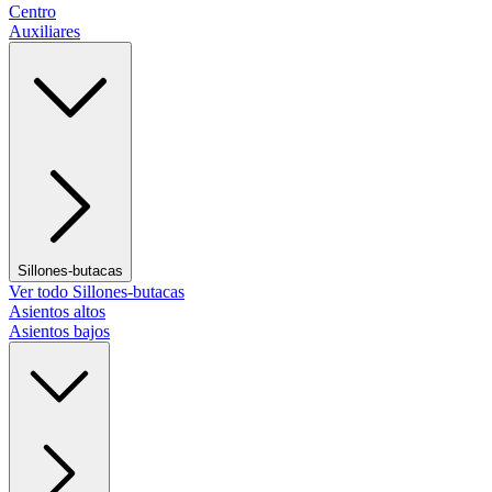
Centro
Auxiliares
Sillones-butacas
Ver todo Sillones-butacas
Asientos altos
Asientos bajos