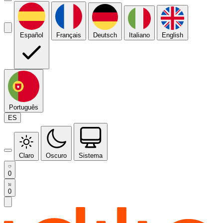
Español
Français
Deutsch
Italiano
English
Português
ES
Claro
Oscuro
Sistema
0
0