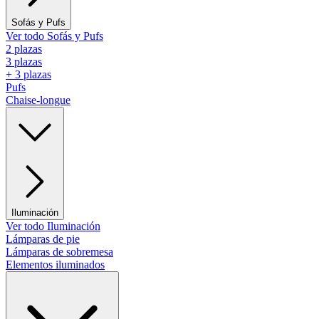
Sofás y Pufs
Ver todo Sofás y Pufs
2 plazas
3 plazas
+ 3 plazas
Pufs
Chaise-longue
Iluminación
Ver todo Iluminación
Lámparas de pie
Lámparas de sobremesa
Elementos iluminados