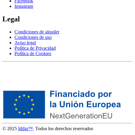
Facebook
Instagram
Legal
Condiciones de alquiler
Condiciones de uso
Aviso legal
Política de Privacidad
Política de Cookies
© 2025
Idiliq™
. Todos los derechos reservados