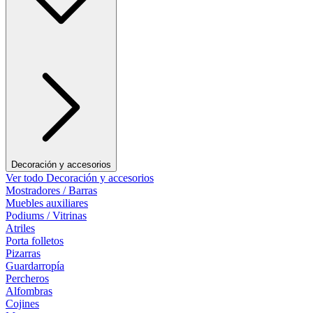
Decoración y accesorios
Ver todo Decoración y accesorios
Mostradores / Barras
Muebles auxiliares
Podiums / Vitrinas
Atriles
Porta folletos
Pizarras
Guardarropía
Percheros
Alfombras
Cojines