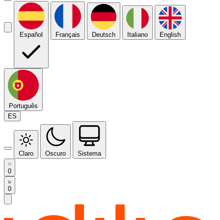
Español
Français
Deutsch
Italiano
English
Português
ES
Claro
Oscuro
Sistema
0
0