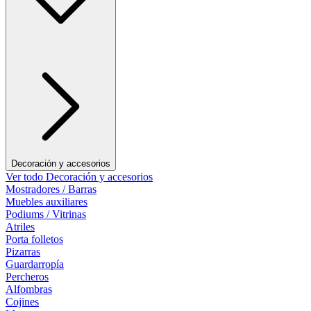
Decoración y accesorios
Ver todo Decoración y accesorios
Mostradores / Barras
Muebles auxiliares
Podiums / Vitrinas
Atriles
Porta folletos
Pizarras
Guardarropía
Percheros
Alfombras
Cojines