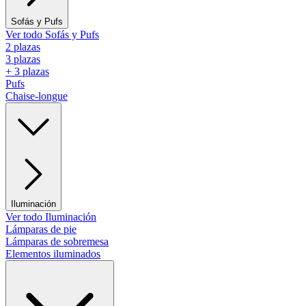
Sofás y Pufs
Ver todo Sofás y Pufs
2 plazas
3 plazas
+ 3 plazas
Pufs
Chaise-longue
Iluminación
Ver todo Iluminación
Lámparas de pie
Lámparas de sobremesa
Elementos iluminados