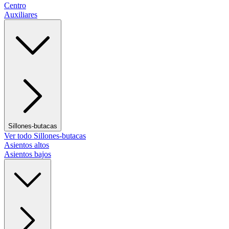
Centro
Auxiliares
Sillones-butacas
Ver todo Sillones-butacas
Asientos altos
Asientos bajos