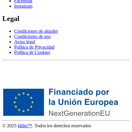
Facebook
Instagram
Legal
Condiciones de alquiler
Condiciones de uso
Aviso legal
Política de Privacidad
Política de Cookies
© 2025
Idiliq™
. Todos los derechos reservados