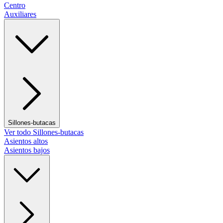
Centro
Auxiliares
Sillones-butacas
Ver todo Sillones-butacas
Asientos altos
Asientos bajos