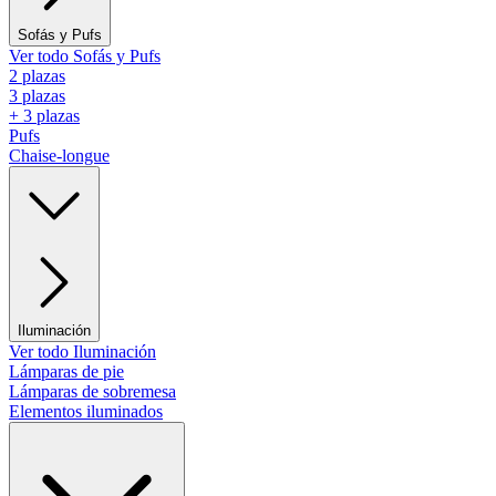
Sofás y Pufs
Ver todo Sofás y Pufs
2 plazas
3 plazas
+ 3 plazas
Pufs
Chaise-longue
Iluminación
Ver todo Iluminación
Lámparas de pie
Lámparas de sobremesa
Elementos iluminados