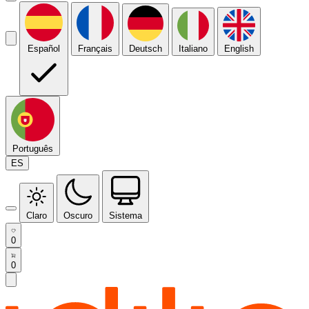
Español
Français
Deutsch
Italiano
English
Português
ES
Claro
Oscuro
Sistema
0
0