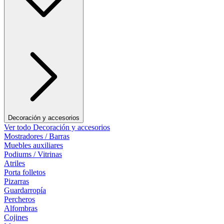
Decoración y accesorios
Ver todo Decoración y accesorios
Mostradores / Barras
Muebles auxiliares
Podiums / Vitrinas
Atriles
Porta folletos
Pizarras
Guardarropía
Percheros
Alfombras
Cojines