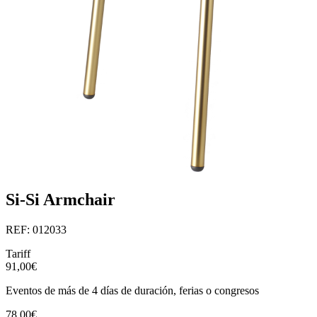
Si-Si Armchair
REF: 012033
Tariff
91,00€
Eventos de más de 4 días de duración, ferias o congresos
78,00€