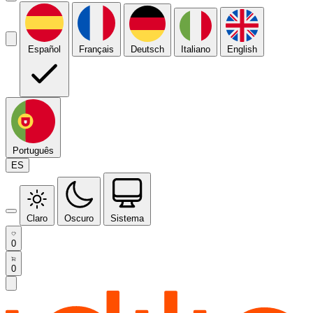
Español
Français
Deutsch
Italiano
English
Português
ES
Claro
Oscuro
Sistema
0
0