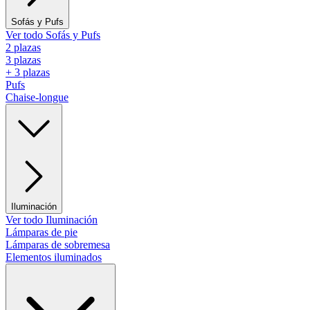
Sofás y Pufs
Ver todo Sofás y Pufs
2 plazas
3 plazas
+ 3 plazas
Pufs
Chaise-longue
Iluminación
Ver todo Iluminación
Lámparas de pie
Lámparas de sobremesa
Elementos iluminados