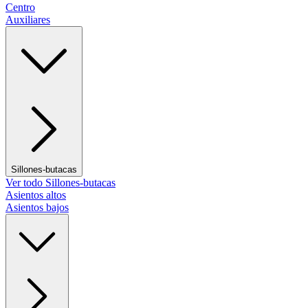
Centro
Auxiliares
Sillones-butacas
Ver todo Sillones-butacas
Asientos altos
Asientos bajos