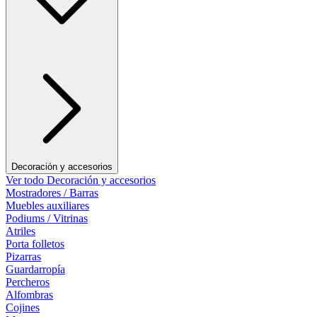
Decoración y accesorios
Ver todo Decoración y accesorios
Mostradores / Barras
Muebles auxiliares
Podiums / Vitrinas
Atriles
Porta folletos
Pizarras
Guardarropía
Percheros
Alfombras
Cojines