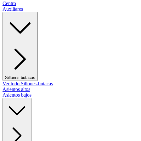
Centro
Auxiliares
Sillones-butacas
Ver todo Sillones-butacas
Asientos altos
Asientos bajos