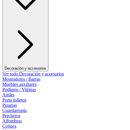
Decoración y accesorios
Ver todo Decoración y accesorios
Mostradores / Barras
Muebles auxiliares
Podiums / Vitrinas
Atriles
Porta folletos
Pizarras
Guardarropía
Percheros
Alfombras
Cojines