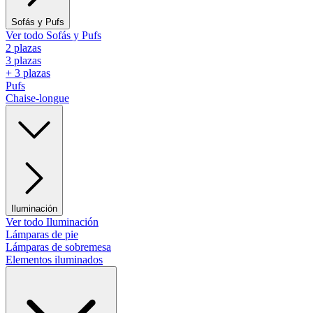
Sofás y Pufs
Ver todo Sofás y Pufs
2 plazas
3 plazas
+ 3 plazas
Pufs
Chaise-longue
Iluminación
Ver todo Iluminación
Lámparas de pie
Lámparas de sobremesa
Elementos iluminados