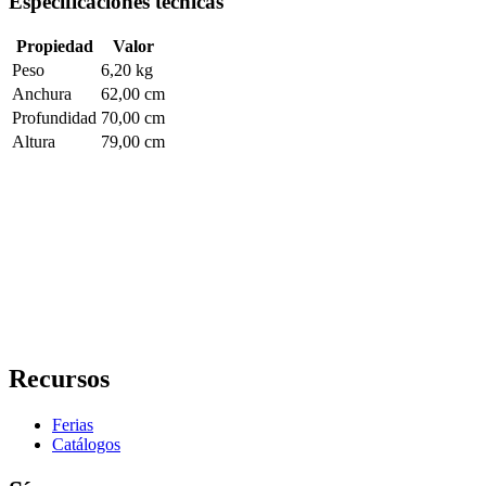
Especificaciones técnicas
Propiedad
Valor
Peso
6,20 kg
Anchura
62,00 cm
Profundidad
70,00 cm
Altura
79,00 cm
Recursos
Ferias
Catálogos