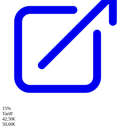
15%
Tariff
42,50€
50,00€