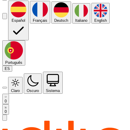
Español
Français
Deutsch
Italiano
English
Português
ES
Claro
Oscuro
Sistema
0
0