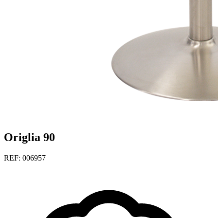
Origlia 90
REF: 006957