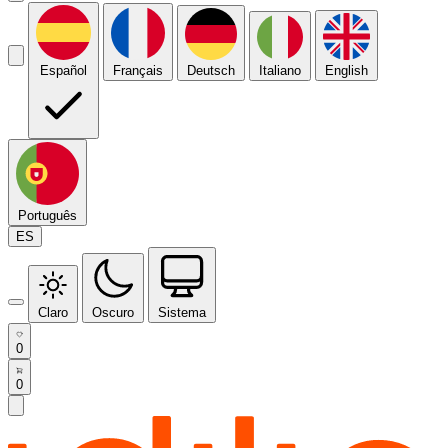
Español
Français
Deutsch
Italiano
English
Português
ES
Claro
Oscuro
Sistema
0
0