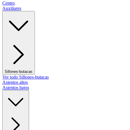
Centro
Auxiliares
Sillones-butacas
Ver todo Sillones-butacas
Asientos altos
Asientos bajos