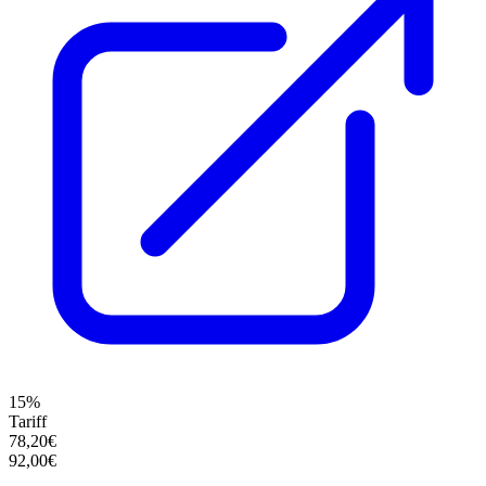
15%
Tariff
78,20€
92,00€