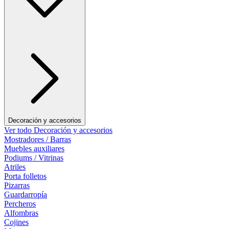
Decoración y accesorios
Ver todo Decoración y accesorios
Mostradores / Barras
Muebles auxiliares
Podiums / Vitrinas
Atriles
Porta folletos
Pizarras
Guardarropía
Percheros
Alfombras
Cojines