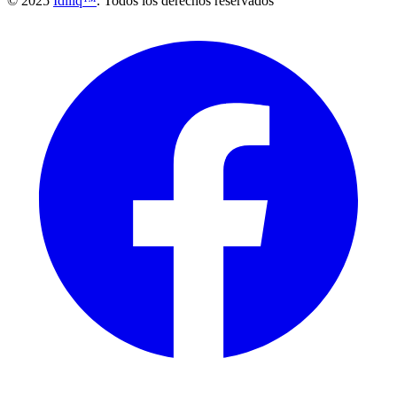
© 2025
Idiliq™
. Todos los derechos reservados