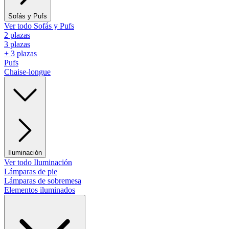
Sofás y Pufs
Ver todo Sofás y Pufs
2 plazas
3 plazas
+ 3 plazas
Pufs
Chaise-longue
Iluminación
Ver todo Iluminación
Lámparas de pie
Lámparas de sobremesa
Elementos iluminados