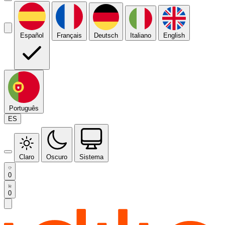
Español
Français
Deutsch
Italiano
English
Português
ES
Claro
Oscuro
Sistema
0
0