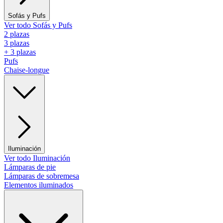
Sofás y Pufs
Ver todo Sofás y Pufs
2 plazas
3 plazas
+ 3 plazas
Pufs
Chaise-longue
Iluminación
Ver todo Iluminación
Lámparas de pie
Lámparas de sobremesa
Elementos iluminados