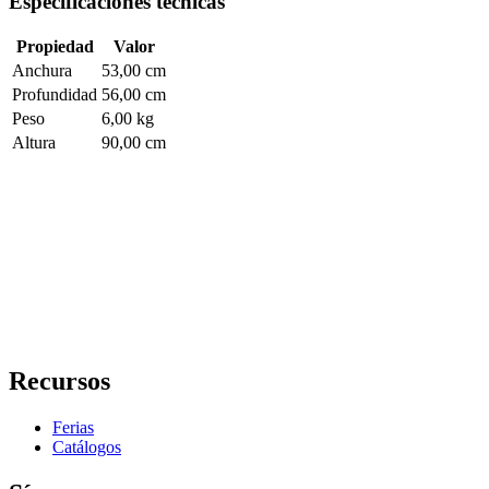
Especificaciones técnicas
Propiedad
Valor
Anchura
53,00 cm
Profundidad
56,00 cm
Peso
6,00 kg
Altura
90,00 cm
Recursos
Ferias
Catálogos