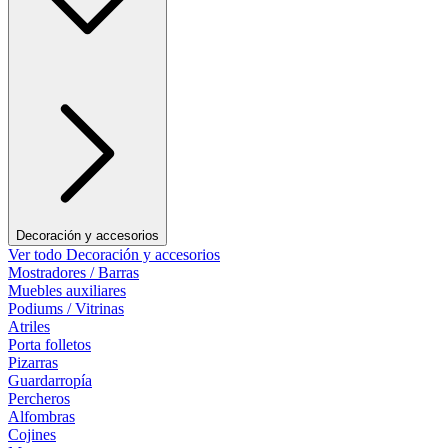
Decoración y accesorios
Ver todo Decoración y accesorios
Mostradores / Barras
Muebles auxiliares
Podiums / Vitrinas
Atriles
Porta folletos
Pizarras
Guardarropía
Percheros
Alfombras
Cojines