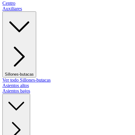
Centro
Auxiliares
Sillones-butacas
Ver todo Sillones-butacas
Asientos altos
Asientos bajos