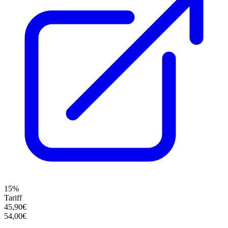
15%
Tariff
45,90€
54,00€