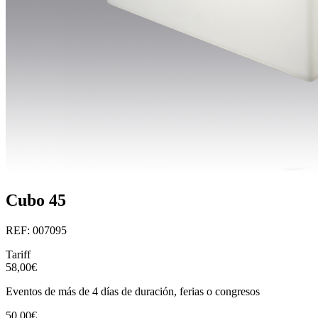
Cubo 45
REF: 007095
Tariff
58,00€
Eventos de más de 4 días de duración, ferias o congresos
50,00€