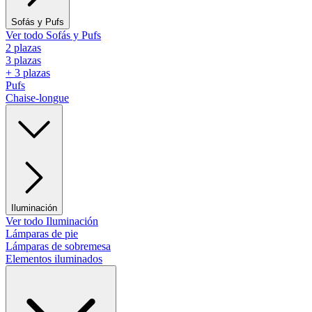
Sofás y Pufs
Ver todo Sofás y Pufs
2 plazas
3 plazas
+ 3 plazas
Pufs
Chaise-longue
Iluminación
Ver todo Iluminación
Lámparas de pie
Lámparas de sobremesa
Elementos iluminados