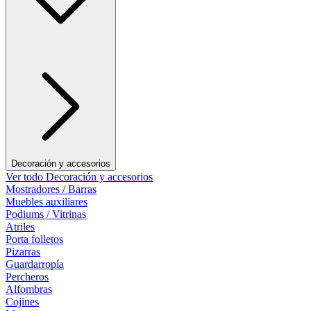
Decoración y accesorios
Ver todo Decoración y accesorios
Mostradores / Barras
Muebles auxiliares
Podiums / Vitrinas
Atriles
Porta folletos
Pizarras
Guardarropía
Percheros
Alfombras
Cojines