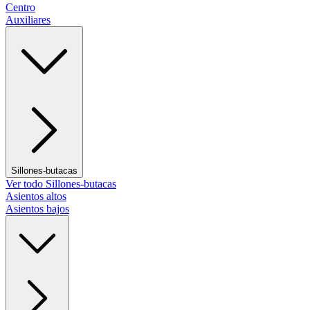
Centro
Auxiliares
Sillones-butacas
Ver todo Sillones-butacas
Asientos altos
Asientos bajos