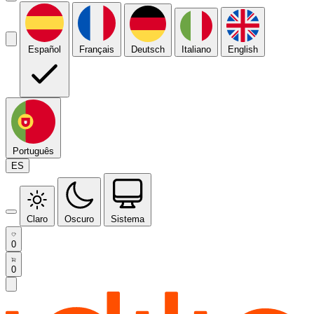
Español
Français
Deutsch
Italiano
English
Português
ES
Claro
Oscuro
Sistema
0
0