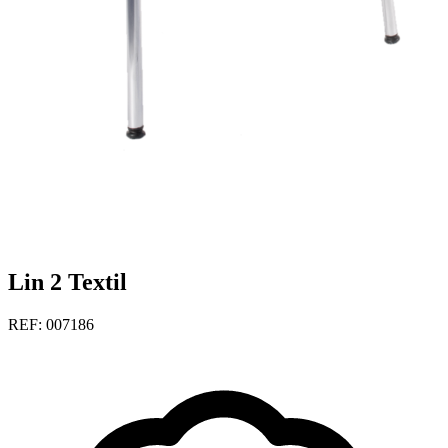
Lin 2 Textil
REF: 007186