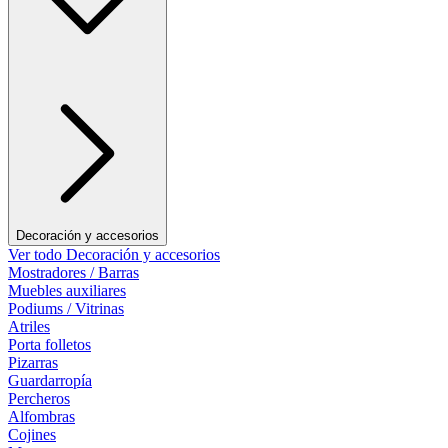
Decoración y accesorios
Ver todo Decoración y accesorios
Mostradores / Barras
Muebles auxiliares
Podiums / Vitrinas
Atriles
Porta folletos
Pizarras
Guardarropía
Percheros
Alfombras
Cojines