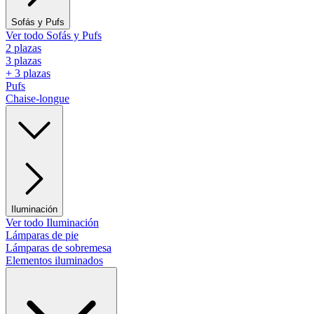
Sofás y Pufs
Ver todo Sofás y Pufs
2 plazas
3 plazas
+ 3 plazas
Pufs
Chaise-longue
Iluminación
Ver todo Iluminación
Lámparas de pie
Lámparas de sobremesa
Elementos iluminados