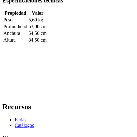
Especificaciones técnicas
Propiedad
Valor
Peso
5,60 kg
Profundidad
53,00 cm
Anchura
54,50 cm
Altura
84,50 cm
Recursos
Ferias
Catálogos