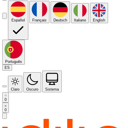
Español
Français
Deutsch
Italiano
English
Português
ES
Claro
Oscuro
Sistema
0
0