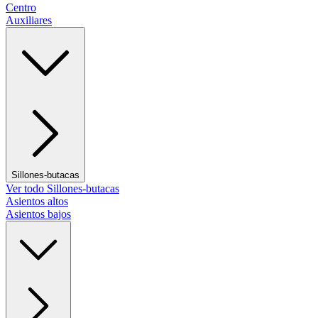
Centro
Auxiliares
Sillones-butacas
Ver todo Sillones-butacas
Asientos altos
Asientos bajos