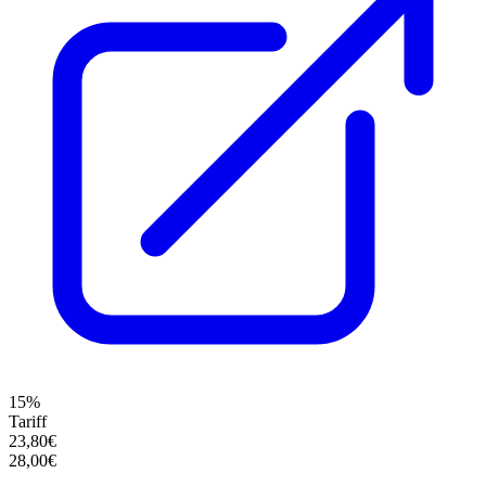
15%
Tariff
23,80€
28,00€