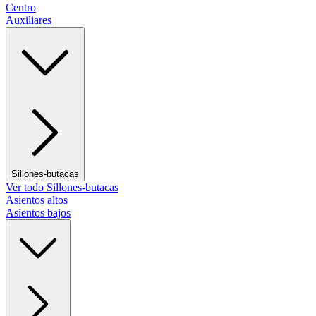
Centro
Auxiliares
Sillones-butacas
Ver todo Sillones-butacas
Asientos altos
Asientos bajos