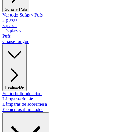
Sofás y Pufs
Ver todo Sofás y Pufs
2 plazas
3 plazas
+ 3 plazas
Pufs
Chaise-longue
Iluminación
Ver todo Iluminación
Lámparas de pie
Lámparas de sobremesa
Elementos iluminados