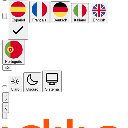
Español
Français
Deutsch
Italiano
English
Português
ES
Claro
Oscuro
Sistema
0
0