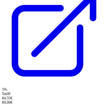
5%
Tariff
84,55€
89,00€