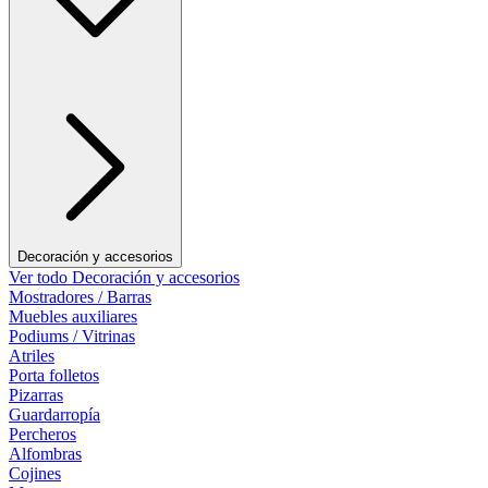
Decoración y accesorios
Ver todo Decoración y accesorios
Mostradores / Barras
Muebles auxiliares
Podiums / Vitrinas
Atriles
Porta folletos
Pizarras
Guardarropía
Percheros
Alfombras
Cojines