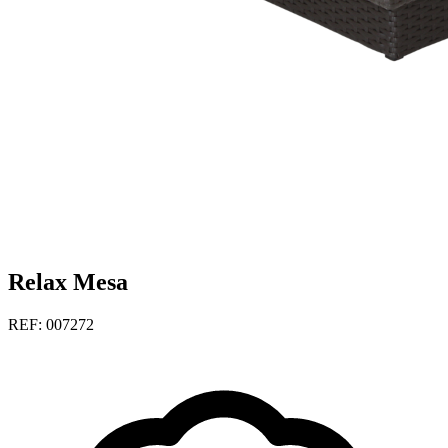
Relax Mesa
REF: 007272