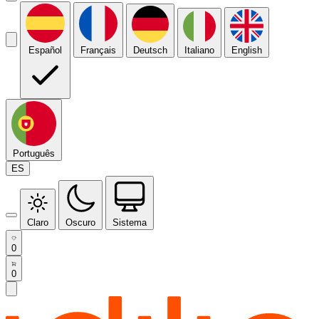
Español
Français
Deutsch
Italiano
English
Português
ES
Claro
Oscuro
Sistema
0
0