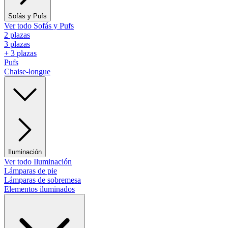
Sofás y Pufs
Ver todo Sofás y Pufs
2 plazas
3 plazas
+ 3 plazas
Pufs
Chaise-longue
Iluminación
Ver todo Iluminación
Lámparas de pie
Lámparas de sobremesa
Elementos iluminados