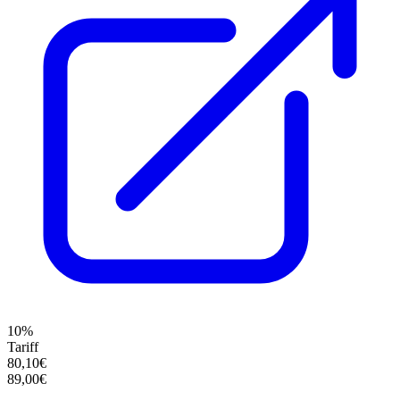
10%
Tariff
80,10€
89,00€