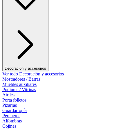
Decoración y accesorios
Ver todo Decoración y accesorios
Mostradores / Barras
Muebles auxiliares
Podiums / Vitrinas
Atriles
Porta folletos
Pizarras
Guardarropía
Percheros
Alfombras
Cojines