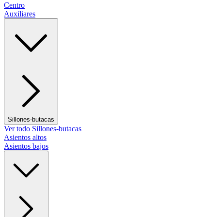
Centro
Auxiliares
Sillones-butacas
Ver todo Sillones-butacas
Asientos altos
Asientos bajos