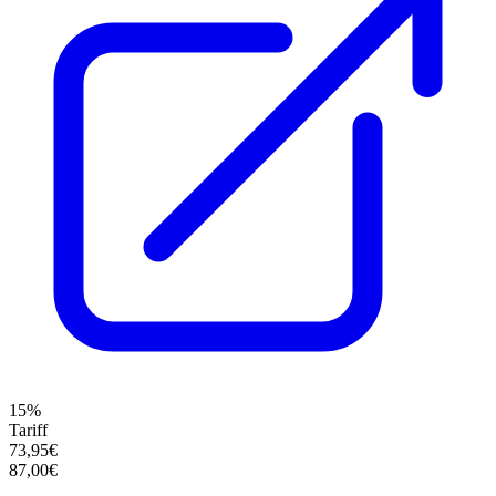
15%
Tariff
73,95€
87,00€