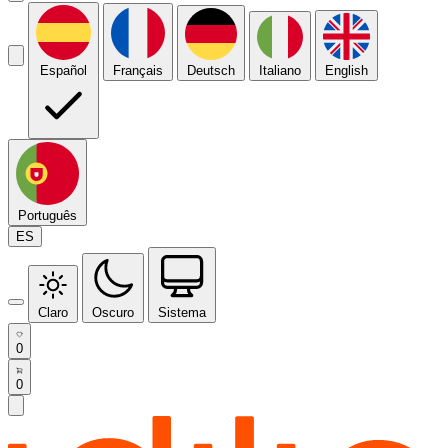
Español
Français
Deutsch
Italiano
English
Português
ES
Claro
Oscuro
Sistema
0
0