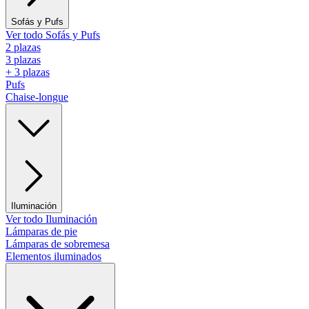
Sofás y Pufs
Ver todo Sofás y Pufs
2 plazas
3 plazas
+ 3 plazas
Pufs
Chaise-longue
Iluminación
Ver todo Iluminación
Lámparas de pie
Lámparas de sobremesa
Elementos iluminados