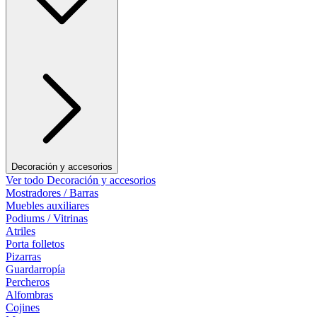
Decoración y accesorios
Ver todo Decoración y accesorios
Mostradores / Barras
Muebles auxiliares
Podiums / Vitrinas
Atriles
Porta folletos
Pizarras
Guardarropía
Percheros
Alfombras
Cojines