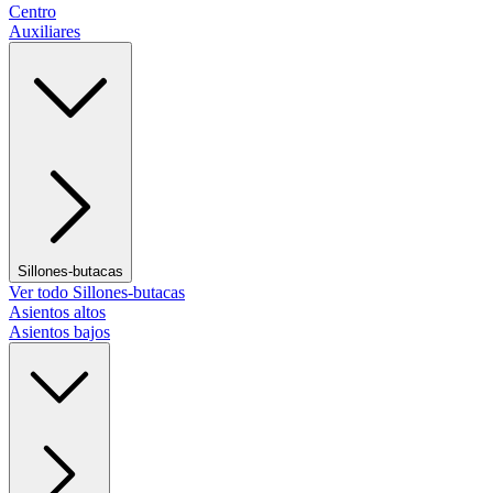
Centro
Auxiliares
Sillones-butacas
Ver todo Sillones-butacas
Asientos altos
Asientos bajos