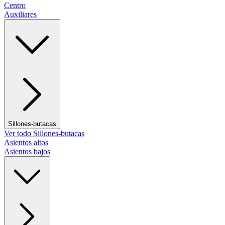
Centro
Auxiliares
Sillones-butacas
Ver todo Sillones-butacas
Asientos altos
Asientos bajos