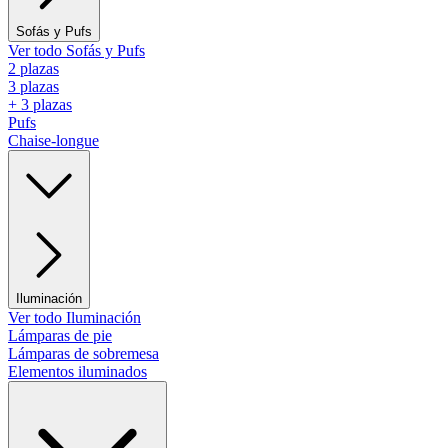
Sofás y Pufs
Ver todo Sofás y Pufs
2 plazas
3 plazas
+ 3 plazas
Pufs
Chaise-longue
Iluminación
Ver todo Iluminación
Lámparas de pie
Lámparas de sobremesa
Elementos iluminados