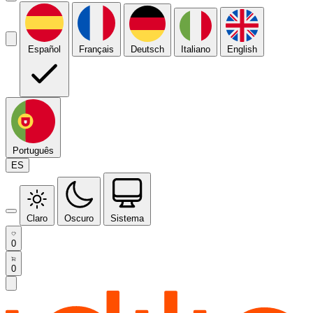
Español
Français
Deutsch
Italiano
English
Português
ES
Claro
Oscuro
Sistema
0
0