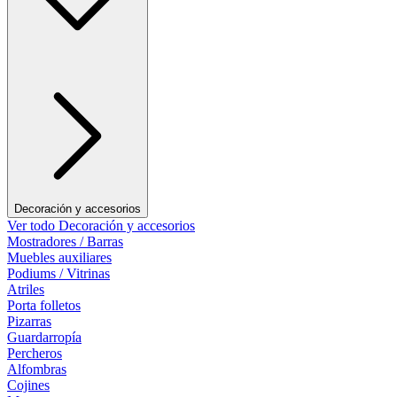
Decoración y accesorios
Ver todo Decoración y accesorios
Mostradores / Barras
Muebles auxiliares
Podiums / Vitrinas
Atriles
Porta folletos
Pizarras
Guardarropía
Percheros
Alfombras
Cojines