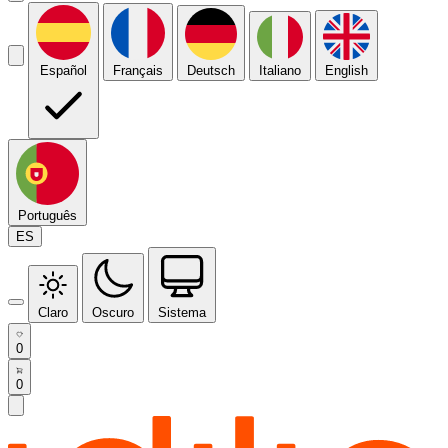
Español
Français
Deutsch
Italiano
English
Português
ES
Claro
Oscuro
Sistema
0
0