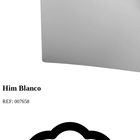
Him Blanco
REF: 007658