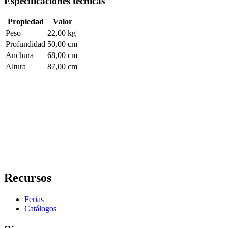
Especificaciones técnicas
Propiedad
Valor
Peso
22,00 kg
Profundidad
50,00 cm
Anchura
68,00 cm
Altura
87,00 cm
Recursos
Ferias
Catálogos