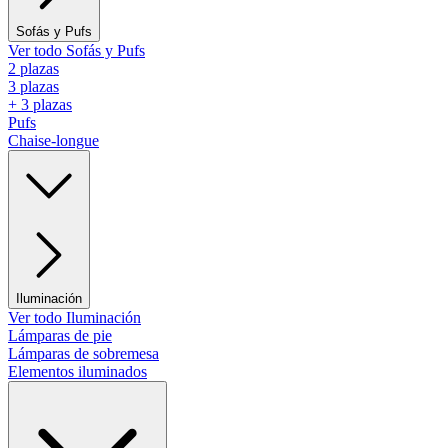
Sofás y Pufs
Ver todo Sofás y Pufs
2 plazas
3 plazas
+ 3 plazas
Pufs
Chaise-longue
Iluminación
Ver todo Iluminación
Lámparas de pie
Lámparas de sobremesa
Elementos iluminados