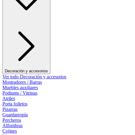
Decoración y accesorios
Ver todo Decoración y accesorios
Mostradores / Barras
Muebles auxiliares
Podiums / Vitrinas
Atriles
Porta folletos
Pizarras
Guardarropía
Percheros
Alfombras
Cojines