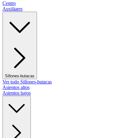
Centro
Auxiliares
Sillones-butacas
Ver todo Sillones-butacas
Asientos altos
Asientos bajos