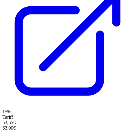
15%
Tariff
53,55€
63,00€