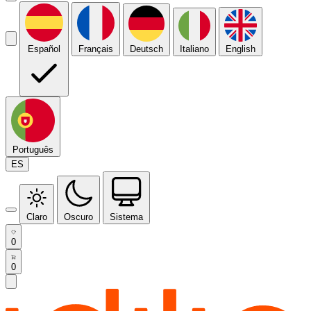
Español
Français
Deutsch
Italiano
English
Português
ES
Claro
Oscuro
Sistema
0
0