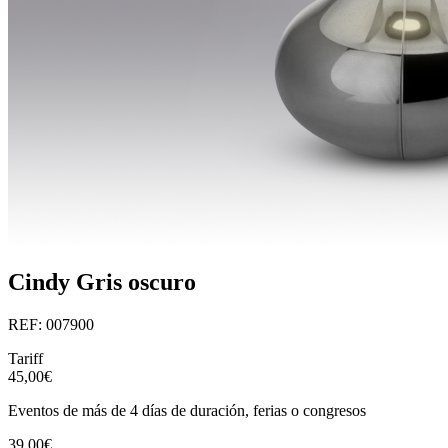
Cindy Gris oscuro
REF: 007900
Tariff
45,00€
Eventos de más de 4 días de duración, ferias o congresos
39,00€