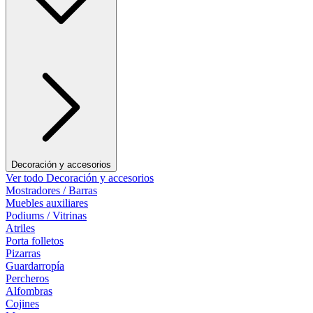
Decoración y accesorios
Ver todo Decoración y accesorios
Mostradores / Barras
Muebles auxiliares
Podiums / Vitrinas
Atriles
Porta folletos
Pizarras
Guardarropía
Percheros
Alfombras
Cojines