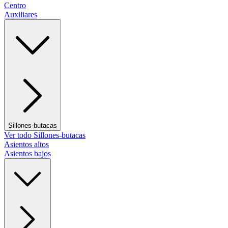
Centro
Auxiliares
Sillones-butacas
Ver todo Sillones-butacas
Asientos altos
Asientos bajos