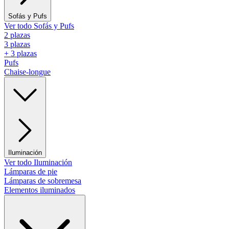
Sofás y Pufs
Ver todo Sofás y Pufs
2 plazas
3 plazas
+ 3 plazas
Pufs
Chaise-longue
Iluminación
Ver todo Iluminación
Lámparas de pie
Lámparas de sobremesa
Elementos iluminados