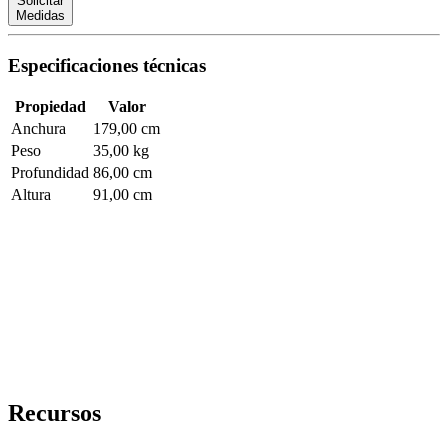
Solicitar
Medidas
Especificaciones técnicas
Propiedad
Valor
Anchura
179,00 cm
Peso
35,00 kg
Profundidad
86,00 cm
Altura
91,00 cm
Recursos