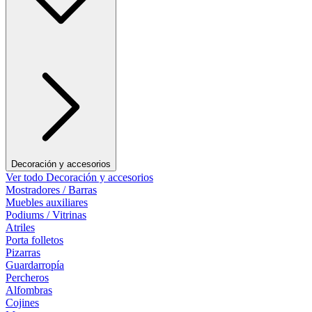
Decoración y accesorios
Ver todo Decoración y accesorios
Mostradores / Barras
Muebles auxiliares
Podiums / Vitrinas
Atriles
Porta folletos
Pizarras
Guardarropía
Percheros
Alfombras
Cojines