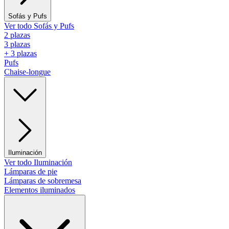
Sofás y Pufs
Ver todo Sofás y Pufs
2 plazas
3 plazas
+ 3 plazas
Pufs
Chaise-longue
Iluminación
Ver todo Iluminación
Lámparas de pie
Lámparas de sobremesa
Elementos iluminados