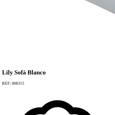
Lily Sofà Blanco
REF: 008315