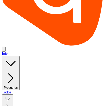
Inicio
Productos
Todos