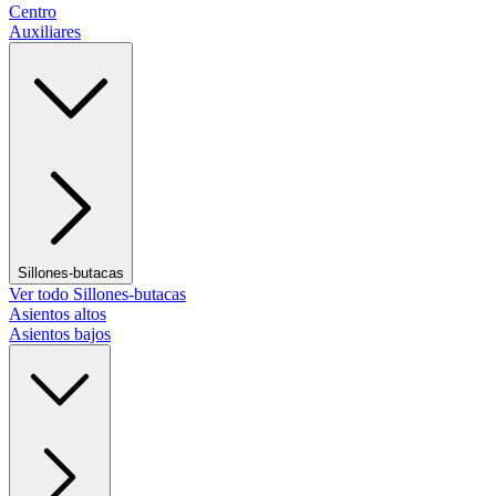
Centro
Auxiliares
Sillones-butacas
Ver todo Sillones-butacas
Asientos altos
Asientos bajos