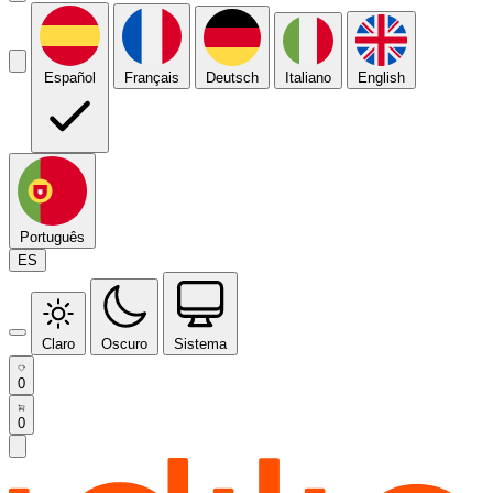
Español
Français
Deutsch
Italiano
English
Português
ES
Claro
Oscuro
Sistema
0
0