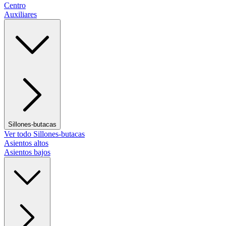
Centro
Auxiliares
Sillones-butacas
Ver todo Sillones-butacas
Asientos altos
Asientos bajos