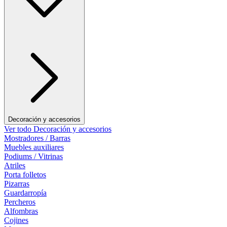
Decoración y accesorios
Ver todo Decoración y accesorios
Mostradores / Barras
Muebles auxiliares
Podiums / Vitrinas
Atriles
Porta folletos
Pizarras
Guardarropía
Percheros
Alfombras
Cojines