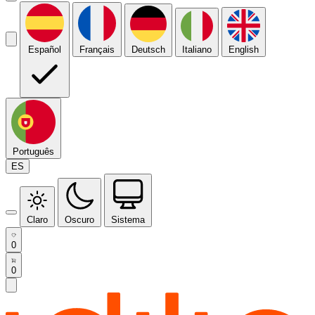
Español
Français
Deutsch
Italiano
English
Português
ES
Claro
Oscuro
Sistema
0
0