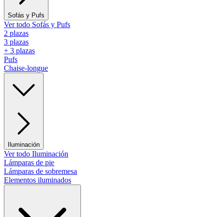
Sofás y Pufs
Ver todo Sofás y Pufs
2 plazas
3 plazas
+ 3 plazas
Pufs
Chaise-longue
Iluminación
Ver todo Iluminación
Lámparas de pie
Lámparas de sobremesa
Elementos iluminados