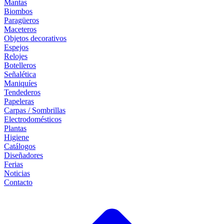
Mantas
Biombos
Paragüeros
Maceteros
Objetos decorativos
Espejos
Relojes
Botelleros
Señalética
Maniquíes
Tendederos
Papeleras
Carpas / Sombrillas
Electrodomésticos
Plantas
Higiene
Catálogos
Diseñadores
Ferias
Noticias
Contacto