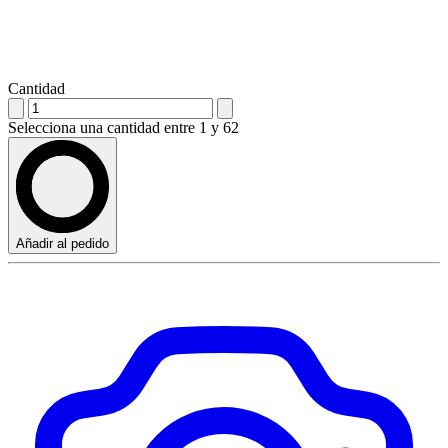
Cantidad
Selecciona una cantidad entre 1 y 62
Añadir al pedido