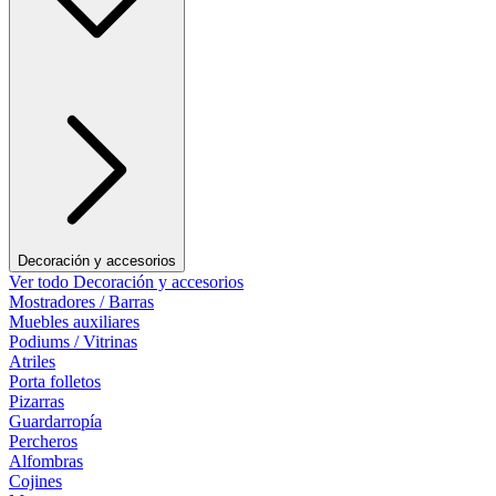
Decoración y accesorios
Ver todo Decoración y accesorios
Mostradores / Barras
Muebles auxiliares
Podiums / Vitrinas
Atriles
Porta folletos
Pizarras
Guardarropía
Percheros
Alfombras
Cojines