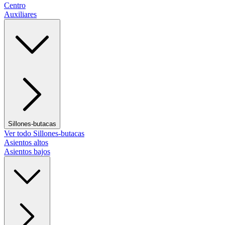
Centro
Auxiliares
Sillones-butacas
Ver todo Sillones-butacas
Asientos altos
Asientos bajos