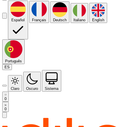
Español
Français
Deutsch
Italiano
English
Português
ES
Claro
Oscuro
Sistema
0
0