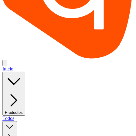
Inicio
Productos
Todos