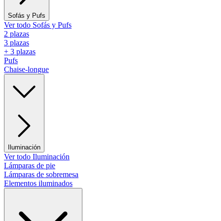
Sofás y Pufs
Ver todo Sofás y Pufs
2 plazas
3 plazas
+ 3 plazas
Pufs
Chaise-longue
Iluminación
Ver todo Iluminación
Lámparas de pie
Lámparas de sobremesa
Elementos iluminados