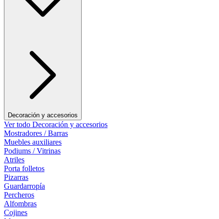
Decoración y accesorios
Ver todo Decoración y accesorios
Mostradores / Barras
Muebles auxiliares
Podiums / Vitrinas
Atriles
Porta folletos
Pizarras
Guardarropía
Percheros
Alfombras
Cojines