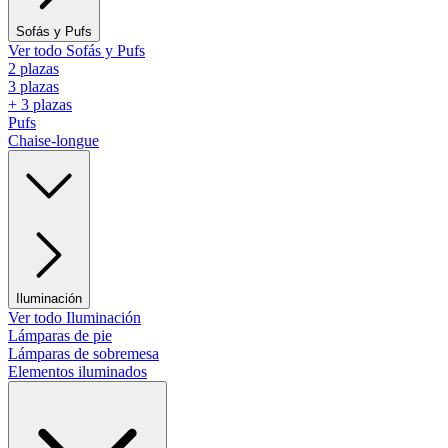
Sofás y Pufs
Ver todo Sofás y Pufs
2 plazas
3 plazas
+ 3 plazas
Pufs
Chaise-longue
Iluminación
Ver todo Iluminación
Lámparas de pie
Lámparas de sobremesa
Elementos iluminados