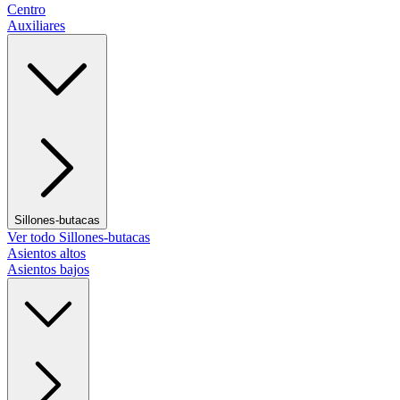
Centro
Auxiliares
Sillones-butacas
Ver todo Sillones-butacas
Asientos altos
Asientos bajos