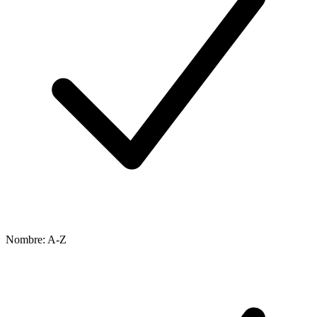
Nombre: A-Z