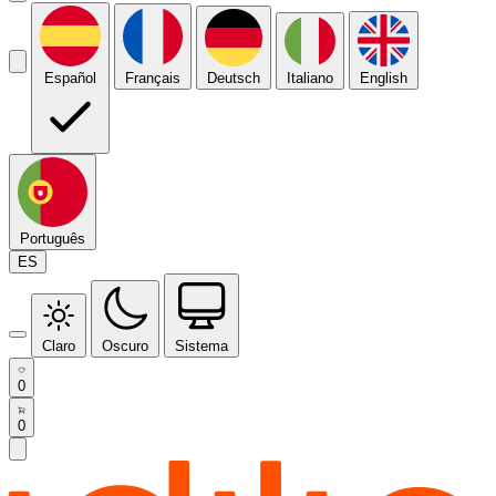
Español
Français
Deutsch
Italiano
English
Português
ES
Claro
Oscuro
Sistema
0
0