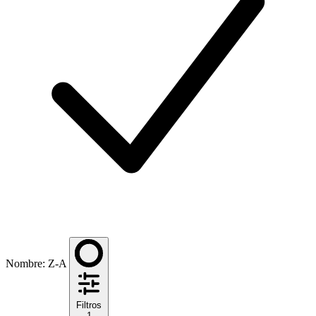
Nombre: Z-A
Filtros
1