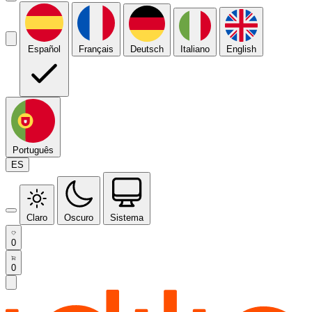
Español
Français
Deutsch
Italiano
English
Português
ES
Claro
Oscuro
Sistema
0
0