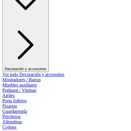
Decoración y accesorios
Ver todo Decoración y accesorios
Mostradores / Barras
Muebles auxiliares
Podiums / Vitrinas
Atriles
Porta folletos
Pizarras
Guardarropía
Percheros
Alfombras
Cojines