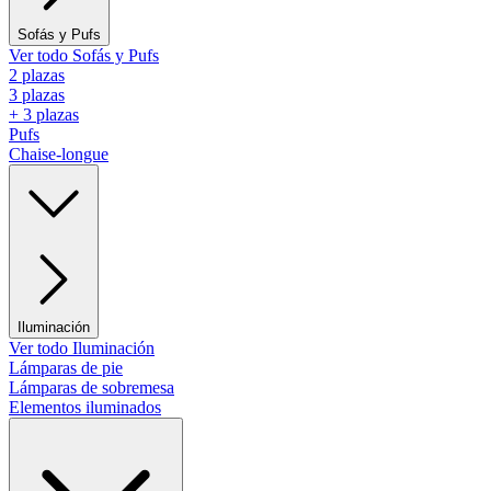
Sofás y Pufs
Ver todo Sofás y Pufs
2 plazas
3 plazas
+ 3 plazas
Pufs
Chaise-longue
Iluminación
Ver todo Iluminación
Lámparas de pie
Lámparas de sobremesa
Elementos iluminados