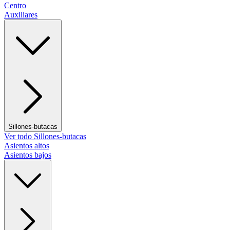
Centro
Auxiliares
Sillones-butacas
Ver todo Sillones-butacas
Asientos altos
Asientos bajos