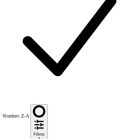
Nombre: Z-A
Filtros
1