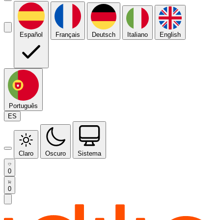
Español
Français
Deutsch
Italiano
English
Português
ES
Claro
Oscuro
Sistema
0
0