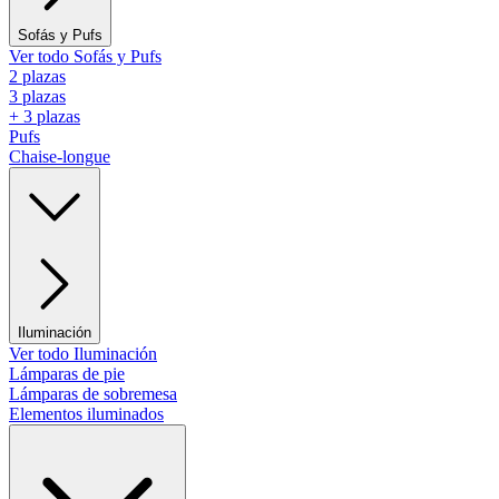
Sofás y Pufs
Ver todo Sofás y Pufs
2 plazas
3 plazas
+ 3 plazas
Pufs
Chaise-longue
Iluminación
Ver todo Iluminación
Lámparas de pie
Lámparas de sobremesa
Elementos iluminados