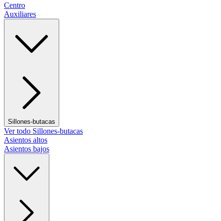
Centro
Auxiliares
Sillones-butacas
Ver todo Sillones-butacas
Asientos altos
Asientos bajos