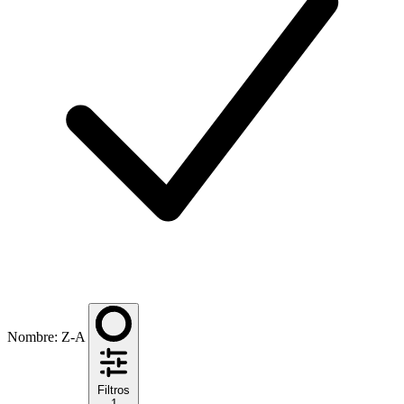
Nombre: Z-A
Filtros
1