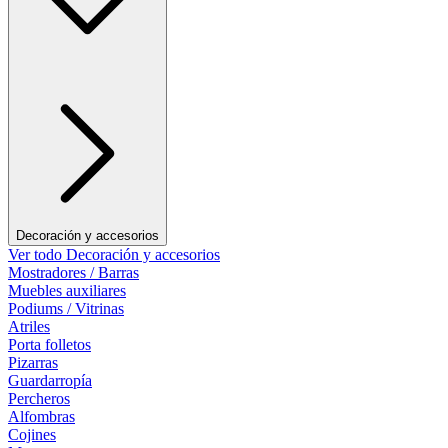
Decoración y accesorios
Ver todo Decoración y accesorios
Mostradores / Barras
Muebles auxiliares
Podiums / Vitrinas
Atriles
Porta folletos
Pizarras
Guardarropía
Percheros
Alfombras
Cojines