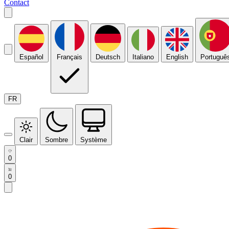
Contact
Español
Français
Deutsch
Italiano
English
Portuguê
FR
Clair
Sombre
Système
0
0