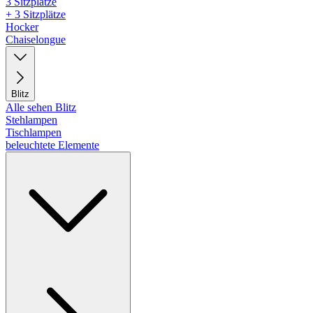
3 Sitzplätze
+ 3 Sitzplätze
Hocker
Chaiselongue
Blitz
Alle sehen Blitz
Stehlampen
Tischlampen
beleuchtete Elemente