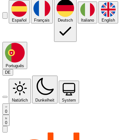
Español
Français
Deutsch
Italiano
English
Português
DE
Natürlich
Dunkelheit
System
0
0