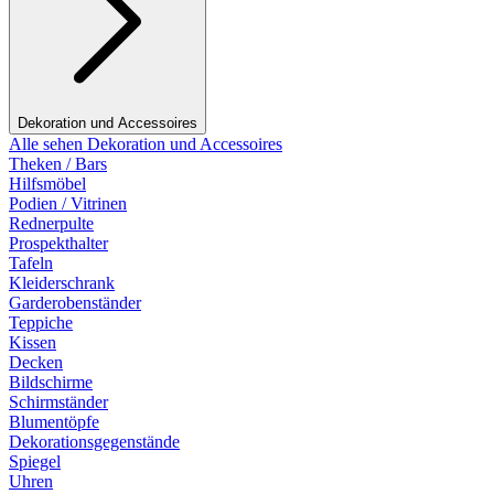
Dekoration und Accessoires
Alle sehen Dekoration und Accessoires
Theken / Bars
Hilfsmöbel
Podien / Vitrinen
Rednerpulte
Prospekthalter
Tafeln
Kleiderschrank
Garderobenständer
Teppiche
Kissen
Decken
Bildschirme
Schirmständer
Blumentöpfe
Dekorationsgegenstände
Spiegel
Uhren