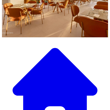
Entdecken Sie unsere große Auswahl an Designermöbeln
Unser Möbelkatalog
Von eleganten Tischen und Stühlen bis zu luxuriösen
Sofas und Sesseln haben wir alles, um die perfekte
Atmosphäre zu schaffen.